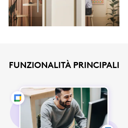
FUNZIONALITÀ PRINCIPALI