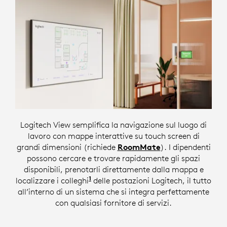
Logitech View semplifica la navigazione sul luogo di
lavoro con mappe interattive su touch screen di
grandi dimensioni (richiede
RoomMate
). I dipendenti
possono cercare e trovare rapidamente gli spazi
disponibili, prenotarli direttamente dalla mappa e
1
localizzare i colleghi
Richiede la Prenotazione
delle postazioni Logitech, il tutto
all’interno di un sistema che si integra perfettamente
con qualsiasi fornitore di servizi.