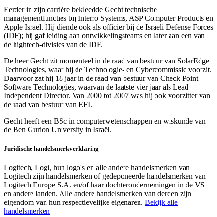
Eerder in zijn carrière bekleedde Gecht technische
managementfuncties bij Interro Systems, ASP Computer Products en
Apple Israel. Hij diende ook als officier bij de Israeli Defense Forces
(IDF); hij gaf leiding aan ontwikkelingsteams en later aan een van
de hightech-divisies van de IDF.
De heer Gecht zit momenteel in de raad van bestuur van SolarEdge
Technologies, waar hij de Technologie- en Cybercommissie voorzit.
Daarvoor zat hij 18 jaar in de raad van bestuur van Check Point
Software Technologies, waarvan de laatste vier jaar als Lead
Independent Director. Van 2000 tot 2007 was hij ook voorzitter van
de raad van bestuur van EFI.
Gecht heeft een BSc in computerwetenschappen en wiskunde van
de Ben Gurion University in Israël.
Juridische handelsmerkverklaring
Logitech, Logi, hun logo's en alle andere handelsmerken van
Logitech zijn handelsmerken of gedeponeerde handelsmerken van
Logitech Europe S.A. en/of haar dochterondernemingen in de VS
en andere landen. Alle andere handelsmerken van derden zijn
eigendom van hun respectievelijke eigenaren.
Bekijk alle
handelsmerken