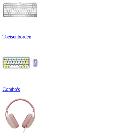
Toetsenborden
Combo's