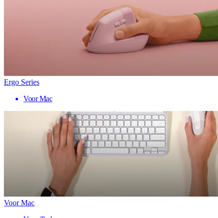
Ergo Series
Voor Mac
Voor Mac