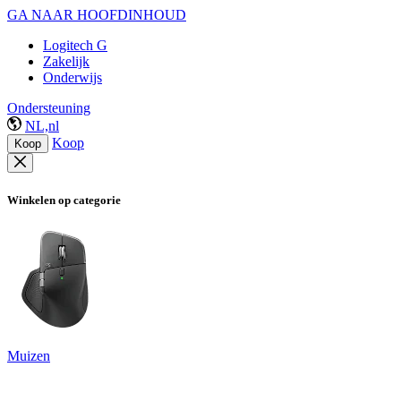
GA NAAR HOOFDINHOUD
Logitech G
Zakelijk
Onderwijs
Ondersteuning
NL,nl
Koop
Koop
Winkelen op categorie
Muizen