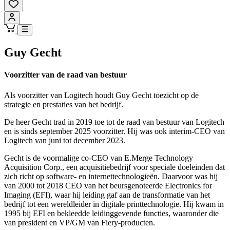
Guy Gecht
Voorzitter van de raad van bestuur
Als voorzitter van Logitech houdt Guy Gecht toezicht op de
strategie en prestaties van het bedrijf.
De heer Gecht trad in 2019 toe tot de raad van bestuur van Logitech
en is sinds september 2025 voorzitter. Hij was ook interim-CEO van
Logitech van juni tot december 2023.
Gecht is de voormalige co-CEO van E.Merge Technology
Acquisition Corp., een acquisitiebedrijf voor speciale doeleinden dat
zich richt op software- en internettechnologieën. Daarvoor was hij
van 2000 tot 2018 CEO van het beursgenoteerde Electronics for
Imaging (EFI), waar hij leiding gaf aan de transformatie van het
bedrijf tot een wereldleider in digitale printtechnologie. Hij kwam in
1995 bij EFI en bekleedde leidinggevende functies, waaronder die
van president en VP/GM van Fiery-producten.