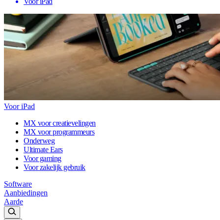
Voor iPad
Voor iPad
MX voor creatievelingen
MX voor programmeurs
Onderweg
Ultimate Ears
Voor gaming
Voor zakelijk gebruik
Software
Aanbiedingen
Aarde