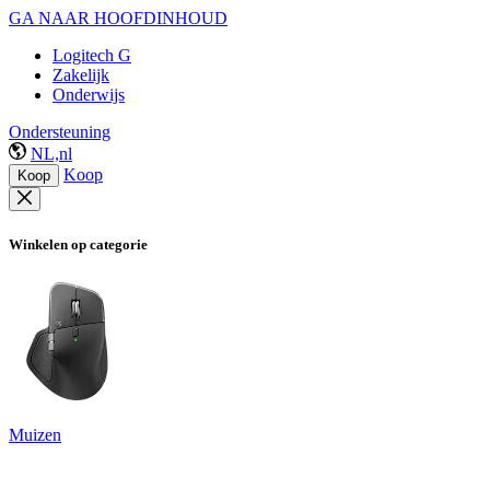
GA NAAR HOOFDINHOUD
Logitech G
Zakelijk
Onderwijs
Ondersteuning
NL,nl
Koop
Koop
Winkelen op categorie
Muizen