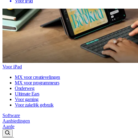
Voor iPad
Voor iPad
MX voor creatievelingen
MX voor programmeurs
Onderweg
Ultimate Ears
Voor gaming
Voor zakelijk gebruik
Software
Aanbiedingen
Aarde