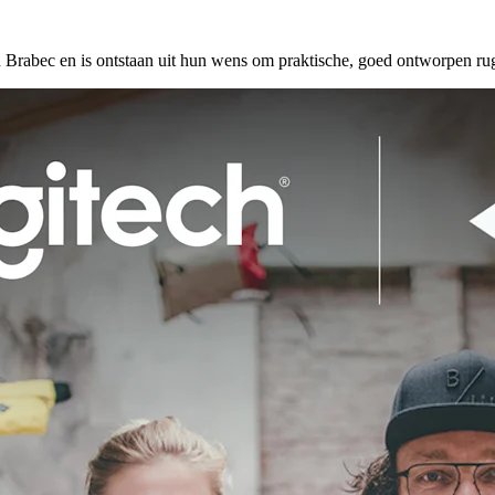
n Brabec en is ontstaan uit hun wens om praktische, goed ontworpen r