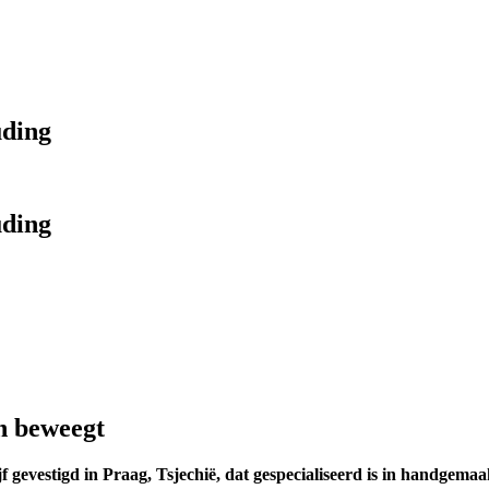
uding
uding
n beweegt
 gevestigd in Praag, Tsjechië, dat gespecialiseerd is in handgemaa