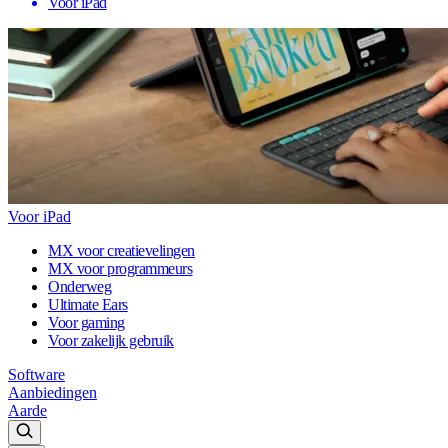
Voor iPad
Voor iPad
MX voor creatievelingen
MX voor programmeurs
Onderweg
Ultimate Ears
Voor gaming
Voor zakelijk gebruik
Software
Aanbiedingen
Aarde