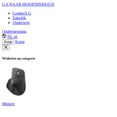
GA NAAR HOOFDINHOUD
Logitech G
Zakelijk
Onderwijs
Ondersteuning
NL,nl
Koop
Koop
Winkelen op categorie
Muizen