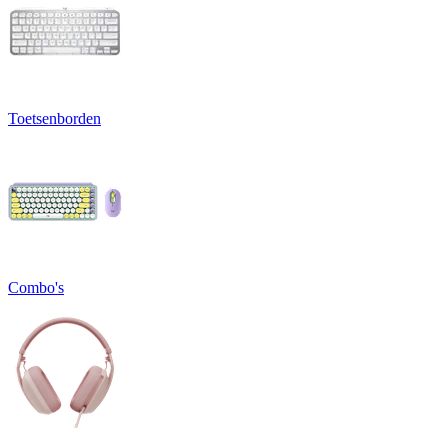
Toetsenborden
Combo's