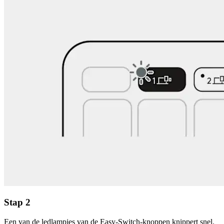
Stap 2
Een van de ledlampjes van de Easy-Switch-knoppen knippert snel.