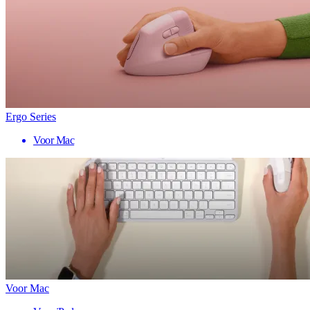
Ergo Series
Voor Mac
Voor Mac