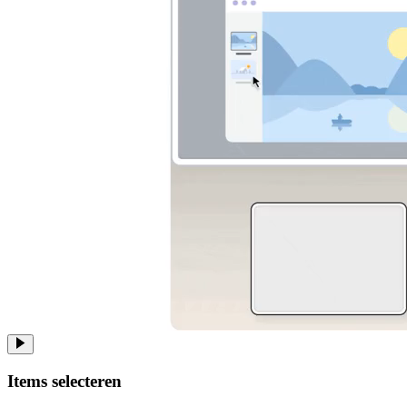
Items selecteren