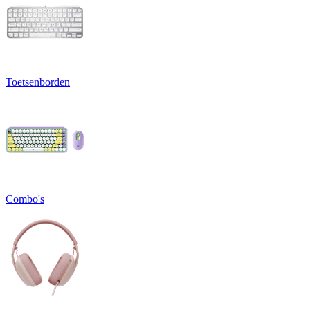
Toetsenborden
Combo's