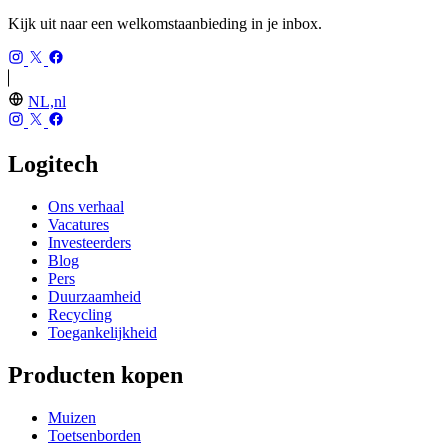
Kijk uit naar een welkomstaanbieding in je inbox.
NL,nl
Logitech
Ons verhaal
Vacatures
Investeerders
Blog
Pers
Duurzaamheid
Recycling
Toegankelijkheid
Producten kopen
Muizen
Toetsenborden