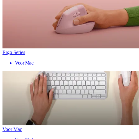
Ergo Series
Voor Mac
Voor Mac