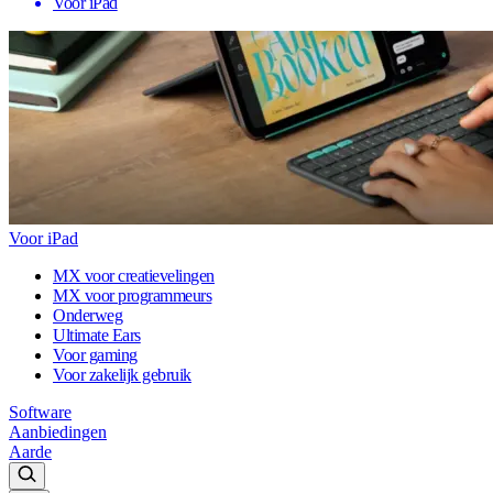
Voor iPad
Voor iPad
MX voor creatievelingen
MX voor programmeurs
Onderweg
Ultimate Ears
Voor gaming
Voor zakelijk gebruik
Software
Aanbiedingen
Aarde