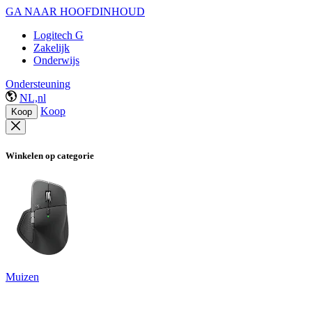
GA NAAR HOOFDINHOUD
Logitech G
Zakelijk
Onderwijs
Ondersteuning
NL,nl
Koop
Koop
Winkelen op categorie
Muizen