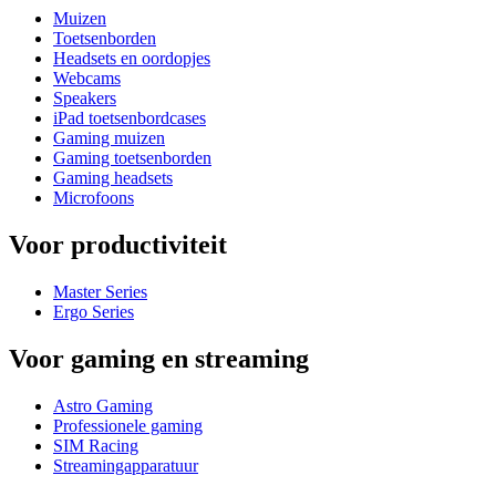
Muizen
Toetsenborden
Headsets en oordopjes
Webcams
Speakers
iPad toetsenbordcases
Gaming muizen
Gaming toetsenborden
Gaming headsets
Microfoons
Voor productiviteit
Master Series
Ergo Series
Voor gaming en streaming
Astro Gaming
Professionele gaming
SIM Racing
Streamingapparatuur