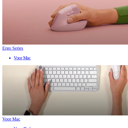
Ergo Series
Voor Mac
Voor Mac