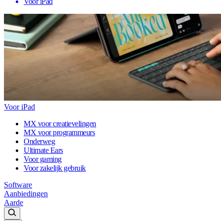
Voor iPad
Voor iPad
MX voor creatievelingen
MX voor programmeurs
Onderweg
Ultimate Ears
Voor gaming
Voor zakelijk gebruik
Software
Aanbiedingen
Aarde