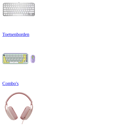
Toetsenborden
Combo's