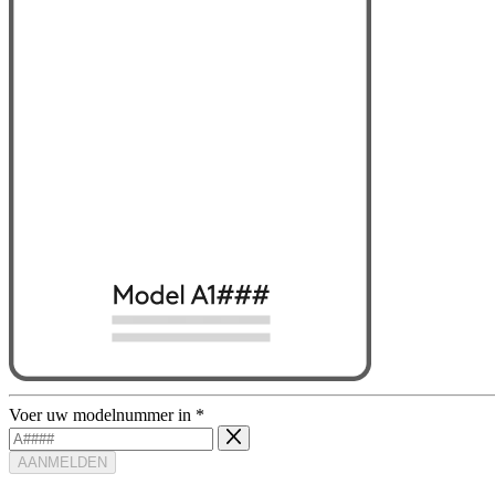
Voer uw modelnummer in
*
AANMELDEN