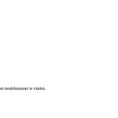
het modelnummer te vinden.