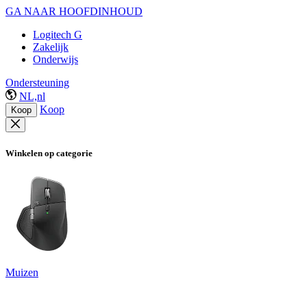
GA NAAR HOOFDINHOUD
Logitech G
Zakelijk
Onderwijs
Ondersteuning
NL,nl
Koop
Koop
Winkelen op categorie
Muizen