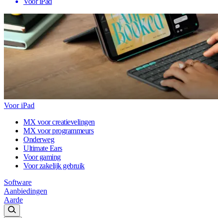
Voor iPad
Voor iPad
MX voor creatievelingen
MX voor programmeurs
Onderweg
Ultimate Ears
Voor gaming
Voor zakelijk gebruik
Software
Aanbiedingen
Aarde