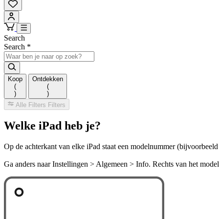
Search
Search
*
Koop
Ontdekken
(
(
)
)
Alle Filters
Filters
Welke iPad heb je?
Op de achterkant van elke iPad staat een modelnummer (bijvoorbeeld 
Ga anders naar Instellingen > Algemeen > Info. Rechts van het mod