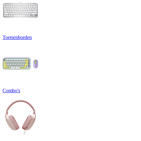
Toetsenborden
Combo's