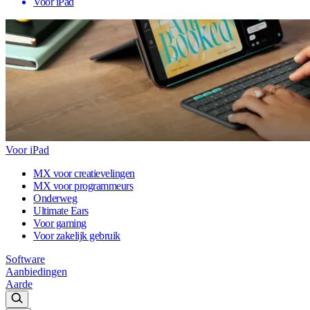
Voor iPad
Voor iPad
MX voor creatievelingen
MX voor programmeurs
Onderweg
Ultimate Ears
Voor gaming
Voor zakelijk gebruik
Software
Aanbiedingen
Aarde