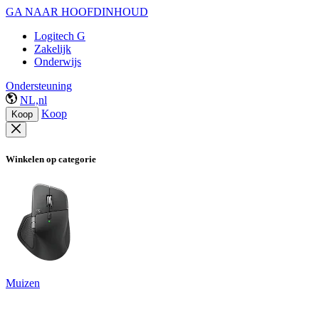
GA NAAR HOOFDINHOUD
Logitech G
Zakelijk
Onderwijs
Ondersteuning
NL,nl
Koop
Koop
Winkelen op categorie
Muizen