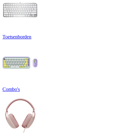
Toetsenborden
Combo's