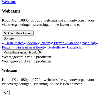
Webcams
Webcams
Koop 4K-, 1080p- of 720p-webcams die zijn ontworpen voor
videovergaderingen, streaming, online lessen en meer.
Alle Filters
Filters
Sorteren
Beste match
Nieuw
Naam
Prijzen - van hoog naar laag
Prijzen - van laag naar hoog
Bestsellers
Uitgelicht
Verstelbaar gezichtsveld
Weergegeven: 3 van 3 producten
Weergegeven: 3 van 3 producten
Webcams
Koop 4K-, 1080p- of 720p-webcams die zijn ontworpen voor
videovergaderingen, streaming, online lessen en meer.