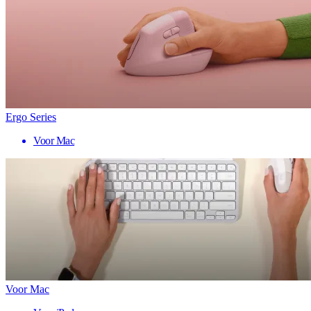
Ergo Series
Voor Mac
Voor Mac