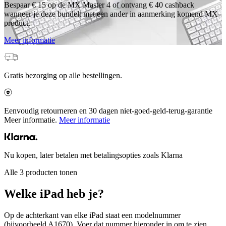
Bespaar € 15 op de MX Master 4 of ontvang € 40 cashback
wanneer je deze bundelt met een ander in aanmerking komend MX-
product.
Meer informatie
Gratis bezorging op alle bestellingen.
Eenvoudig retourneren en 30 dagen niet-goed-geld-terug-garantie
Meer informatie.
Meer informatie
Nu kopen, later betalen met betalingsopties zoals Klarna
Alle 3 producten tonen
Welke iPad heb je?
Op de achterkant van elke iPad staat een modelnummer
(bijvoorbeeld A1670). Voer dat nummer hieronder in om te zien