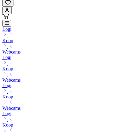
Logi
Koop
Webcams
Logi
Koop
Webcams
Logi
Koop
Webcams
Logi
Koop