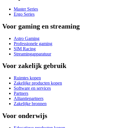
Master Series
Ergo Series
Voor gaming en streaming
Astro Gaming
Professionele gaming
SIM Racing
Streamingapparatuur
Voor zakelijk gebruik
Ruimtes kopen
Zakelijke producten kopen
Software en services
Partners
Alliantiepartners
Zakelijke bronnen
Voor onderwijs
Educatieve producten kopen