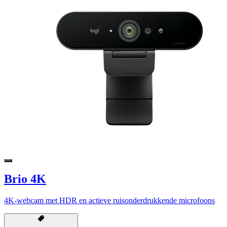
Brio 4K
4K-webcam met HDR en actieve ruisonderdrukkende microfoons