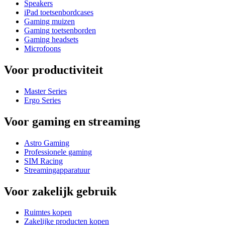
Speakers
iPad toetsenbordcases
Gaming muizen
Gaming toetsenborden
Gaming headsets
Microfoons
Voor productiviteit
Master Series
Ergo Series
Voor gaming en streaming
Astro Gaming
Professionele gaming
SIM Racing
Streamingapparatuur
Voor zakelijk gebruik
Ruimtes kopen
Zakelijke producten kopen