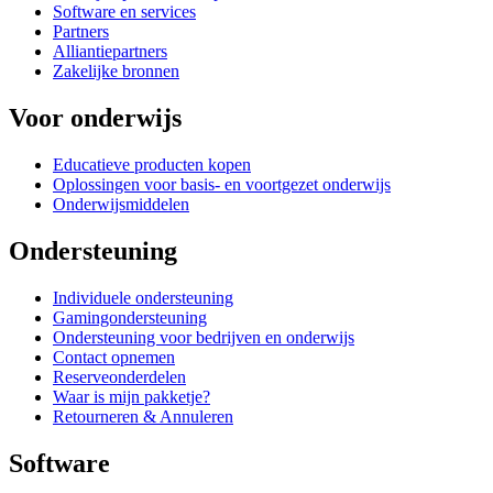
Software en services
Partners
Alliantiepartners
Zakelijke bronnen
Voor onderwijs
Educatieve producten kopen
Oplossingen voor basis- en voortgezet onderwijs
Onderwijsmiddelen
Ondersteuning
Individuele ondersteuning
Gamingondersteuning
Ondersteuning voor bedrijven en onderwijs
Contact opnemen
Reserveonderdelen
Waar is mijn pakketje?
Retourneren & Annuleren
Software