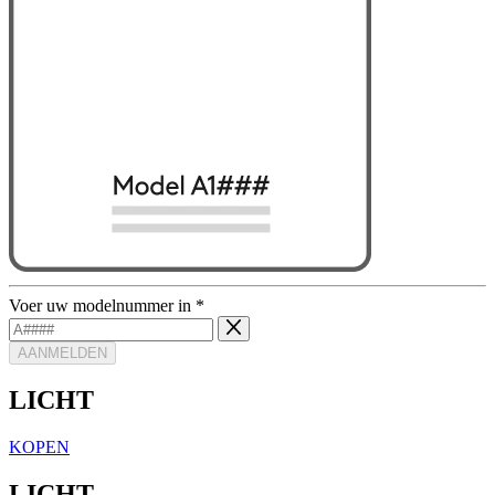
Voer uw modelnummer in
*
AANMELDEN
LICHT
KOPEN
LICHT