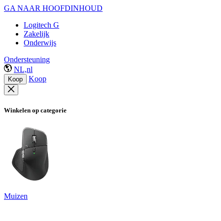
GA NAAR HOOFDINHOUD
Logitech G
Zakelijk
Onderwijs
Ondersteuning
NL,nl
Koop
Koop
Winkelen op categorie
Muizen