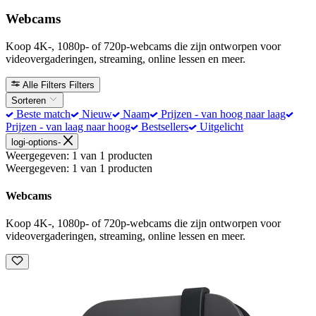
Webcams
Koop 4K-, 1080p- of 720p-webcams die zijn ontworpen voor
videovergaderingen, streaming, online lessen en meer.
Alle Filters
Filters
Sorteren
Beste match
Nieuw
Naam
Prijzen - van hoog naar laag
Prijzen - van laag naar hoog
Bestsellers
Uitgelicht
logi-options-
Weergegeven: 1 van 1 producten
Weergegeven: 1 van 1 producten
Webcams
Koop 4K-, 1080p- of 720p-webcams die zijn ontworpen voor
videovergaderingen, streaming, online lessen en meer.