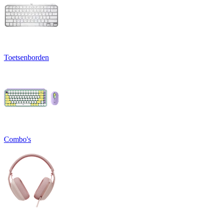
Toetsenborden
Combo's