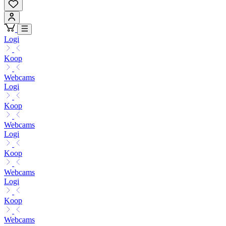
Logi
Koop
Webcams
Logi
Koop
Webcams
Logi
Koop
Webcams
Logi
Koop
Webcams