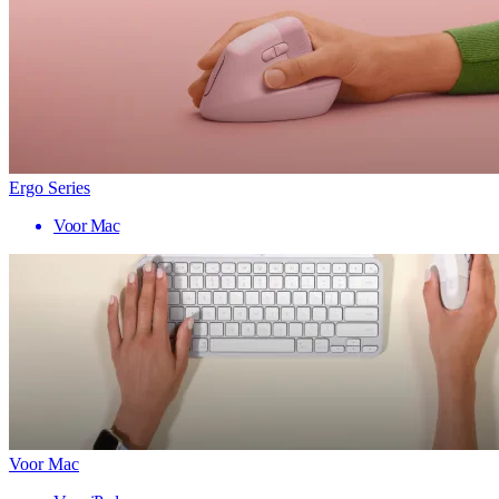
Ergo Series
Voor Mac
Voor Mac