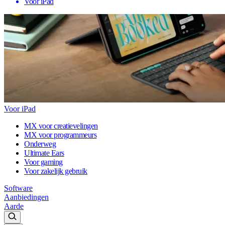
Voor iPad
Voor iPad
MX voor creatievelingen
MX voor programmeurs
Onderweg
Ultimate Ears
Voor gaming
Voor zakelijk gebruik
Software
Aanbiedingen
Aarde