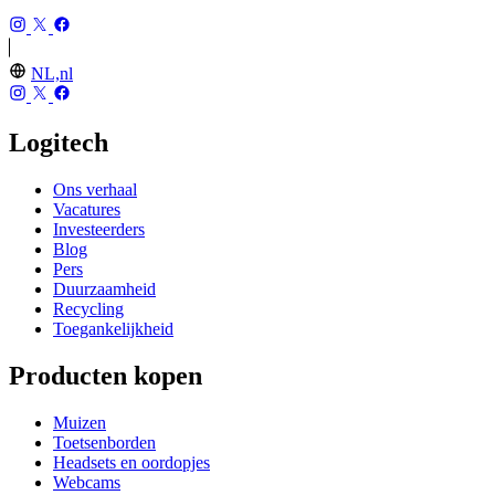
NL,nl
Logitech
Ons verhaal
Vacatures
Investeerders
Blog
Pers
Duurzaamheid
Recycling
Toegankelijkheid
Producten kopen
Muizen
Toetsenborden
Headsets en oordopjes
Webcams