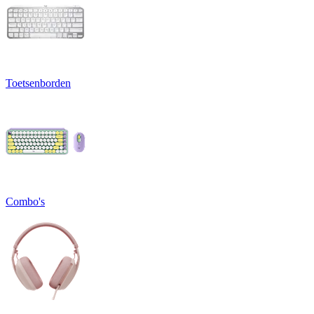
Toetsenborden
Combo's