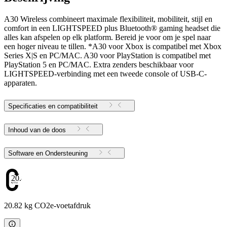
A30 Wireless combineert maximale flexibiliteit, mobiliteit, stijl en
comfort in een LIGHTSPEED plus Bluetooth® gaming headset die
alles kan afspelen op elk platform. Bereid je voor om je spel naar
een hoger niveau te tillen. *A30 voor Xbox is compatibel met Xbox
Series X|S en PC/MAC. A30 voor PlayStation is compatibel met
PlayStation 5 en PC/MAC. Extra zenders beschikbaar voor
LIGHTSPEED-verbinding met een tweede console of USB-C-
apparaten.
Specificaties en compatibiliteit
Inhoud van de doos
Software en Ondersteuning
20.82
20.82 kg CO2e-voetafdruk