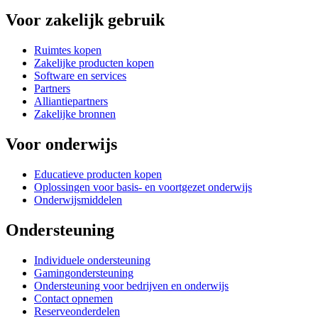
Voor zakelijk gebruik
Ruimtes kopen
Zakelijke producten kopen
Software en services
Partners
Alliantiepartners
Zakelijke bronnen
Voor onderwijs
Educatieve producten kopen
Oplossingen voor basis- en voortgezet onderwijs
Onderwijsmiddelen
Ondersteuning
Individuele ondersteuning
Gamingondersteuning
Ondersteuning voor bedrijven en onderwijs
Contact opnemen
Reserveonderdelen