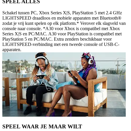
SPEEL ALLES
Schakel tussen PC, Xbox Series X|S, PlayStation 5 met 2.4 GHz
LIGHTSPEED draadloos en mobiele apparaten met Bluetooth®
zodat je vrij kunt spelen op elk platform.* Verover elk slagveld van
console naar console. *A30 voor Xbox is compatibel met Xbox
Series X|S en PC/MAC. A30 voor PlayStation is compatibel met
PlayStation 5 en PC/MAC. Extra zenders beschikbaar voor
LIGHTSPEED-verbinding met een tweede console of USB-C-
apparaten.
SPEEL WAAR JE MAAR WILT