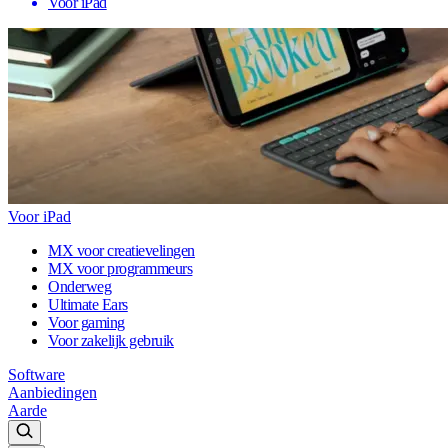
Voor iPad
Voor iPad
MX voor creatievelingen
MX voor programmeurs
Onderweg
Ultimate Ears
Voor gaming
Voor zakelijk gebruik
Software
Aanbiedingen
Aarde