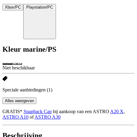
Xbox/PC
Playstation/PC
Kleur
marine/PS
Niet beschikbaar
Speciale aanbiedingen
(1)
Alles weergeven
GRATIS*
Snapback Cap
bij aankoop van een ASTRO
A20 X
,
ASTRO A10
of
ASTRO A30
Beschrijving