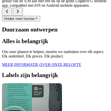
geluid van de A30 aan met een tik op de gratis Logitech G mobiele
app, compatibel met iOS en Android mobiele apparaten.
Ontdek meer functies
Duurzaam ontwerpen
Alles is belangrijk
Om onze planeet te helpen, moeten we nadenken over elk aspect.
Elk onderdeel. Elk proces. Elk product.
MEER INFORMATIE OVER ONZE BELOFTE
Labels zijn belangrijk