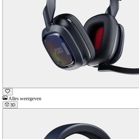
Alles weergeven
3D