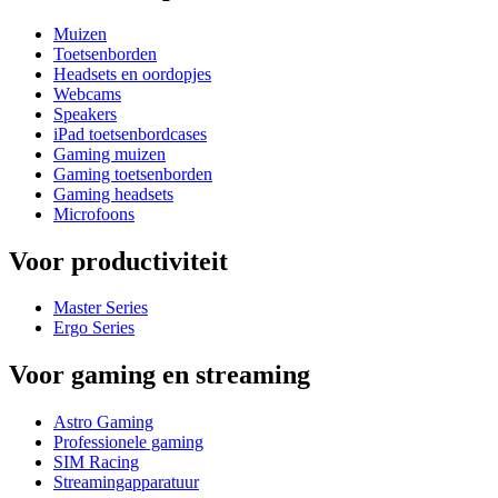
Muizen
Toetsenborden
Headsets en oordopjes
Webcams
Speakers
iPad toetsenbordcases
Gaming muizen
Gaming toetsenborden
Gaming headsets
Microfoons
Voor productiviteit
Master Series
Ergo Series
Voor gaming en streaming
Astro Gaming
Professionele gaming
SIM Racing
Streamingapparatuur