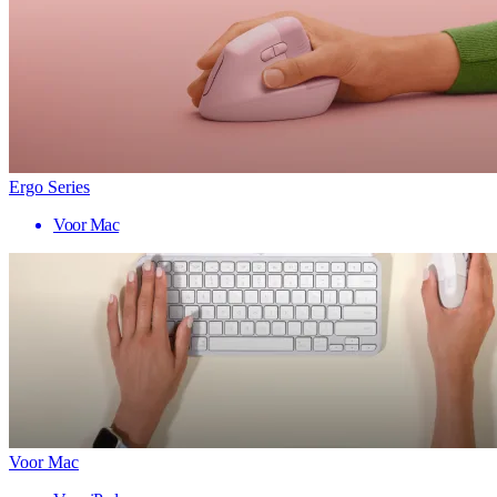
Ergo Series
Voor Mac
Voor Mac