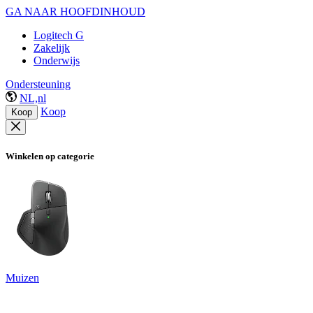
GA NAAR HOOFDINHOUD
Logitech G
Zakelijk
Onderwijs
Ondersteuning
NL,nl
Koop
Koop
Winkelen op categorie
Muizen