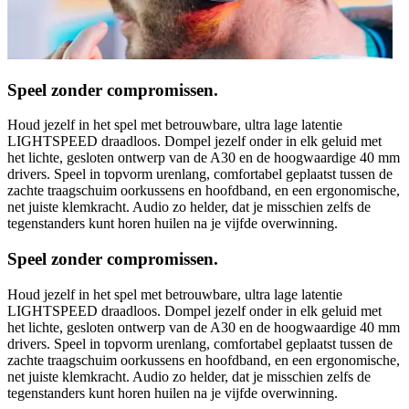
Speel zonder compromissen.
Houd jezelf in het spel met betrouwbare, ultra lage latentie
LIGHTSPEED draadloos. Dompel jezelf onder in elk geluid met
het lichte, gesloten ontwerp van de A30 en de hoogwaardige 40 mm
drivers. Speel in topvorm urenlang, comfortabel geplaatst tussen de
zachte traagschuim oorkussens en hoofdband, en een ergonomische,
net juiste klemkracht. Audio zo helder, dat je misschien zelfs de
tegenstanders kunt horen huilen na je vijfde overwinning.
Speel zonder compromissen.
Houd jezelf in het spel met betrouwbare, ultra lage latentie
LIGHTSPEED draadloos. Dompel jezelf onder in elk geluid met
het lichte, gesloten ontwerp van de A30 en de hoogwaardige 40 mm
drivers. Speel in topvorm urenlang, comfortabel geplaatst tussen de
zachte traagschuim oorkussens en hoofdband, en een ergonomische,
net juiste klemkracht. Audio zo helder, dat je misschien zelfs de
tegenstanders kunt horen huilen na je vijfde overwinning.