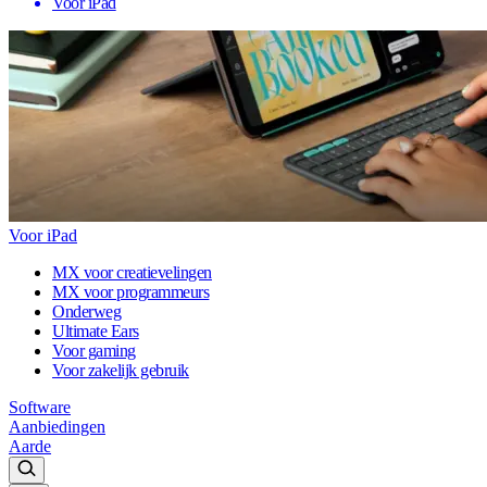
Voor iPad
Voor iPad
MX voor creatievelingen
MX voor programmeurs
Onderweg
Ultimate Ears
Voor gaming
Voor zakelijk gebruik
Software
Aanbiedingen
Aarde