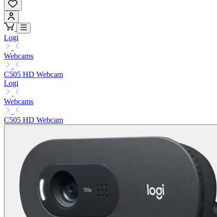
Logi
Webcams
C505 HD Webcam
Logi
Webcams
C505 HD Webcam