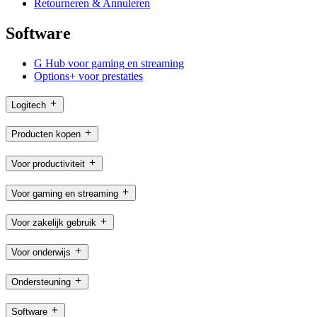
Retourneren & Annuleren
Software
G Hub voor gaming en streaming
Options+ voor prestaties
Logitech
Producten kopen
Voor productiviteit
Voor gaming en streaming
Voor zakelijk gebruik
Voor onderwijs
Ondersteuning
Software