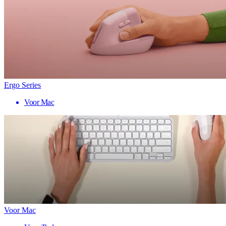
Ergo Series
Voor Mac
Voor Mac