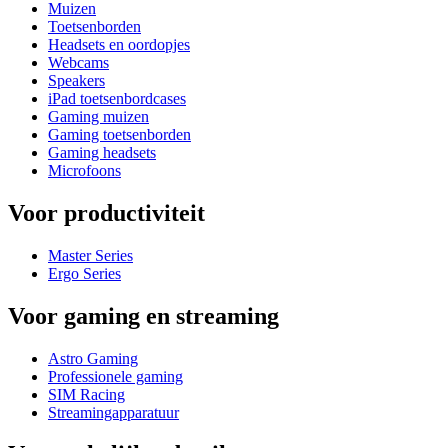
Muizen
Toetsenborden
Headsets en oordopjes
Webcams
Speakers
iPad toetsenbordcases
Gaming muizen
Gaming toetsenborden
Gaming headsets
Microfoons
Voor productiviteit
Master Series
Ergo Series
Voor gaming en streaming
Astro Gaming
Professionele gaming
SIM Racing
Streamingapparatuur