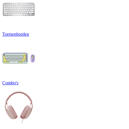
Toetsenborden
Combo's