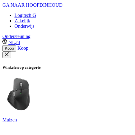
GA NAAR HOOFDINHOUD
Logitech G
Zakelijk
Onderwijs
Ondersteuning
NL,nl
Koop
Koop
Winkelen op categorie
Muizen