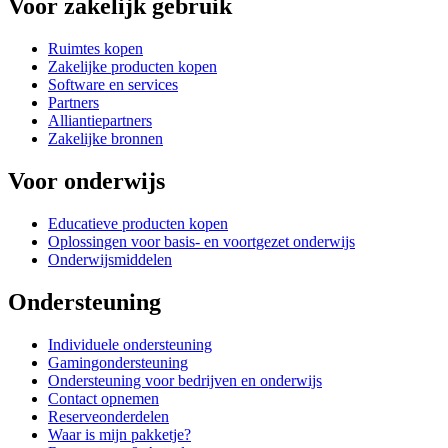
Voor zakelijk gebruik
Ruimtes kopen
Zakelijke producten kopen
Software en services
Partners
Alliantiepartners
Zakelijke bronnen
Voor onderwijs
Educatieve producten kopen
Oplossingen voor basis- en voortgezet onderwijs
Onderwijsmiddelen
Ondersteuning
Individuele ondersteuning
Gamingondersteuning
Ondersteuning voor bedrijven en onderwijs
Contact opnemen
Reserveonderdelen
Waar is mijn pakketje?