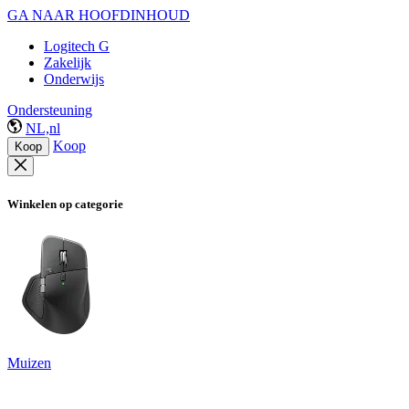
GA NAAR HOOFDINHOUD
Logitech G
Zakelijk
Onderwijs
Ondersteuning
NL,nl
Koop
Koop
Winkelen op categorie
Muizen