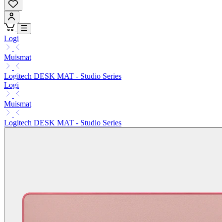
Logi
Muismat
Logitech DESK MAT - Studio Series
Logi
Muismat
Logitech DESK MAT - Studio Series