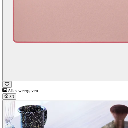
Alles weergeven
3D