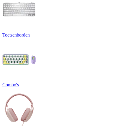
Toetsenborden
Combo's