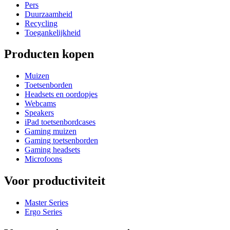
Pers
Duurzaamheid
Recycling
Toegankelijkheid
Producten kopen
Muizen
Toetsenborden
Headsets en oordopjes
Webcams
Speakers
iPad toetsenbordcases
Gaming muizen
Gaming toetsenborden
Gaming headsets
Microfoons
Voor productiviteit
Master Series
Ergo Series