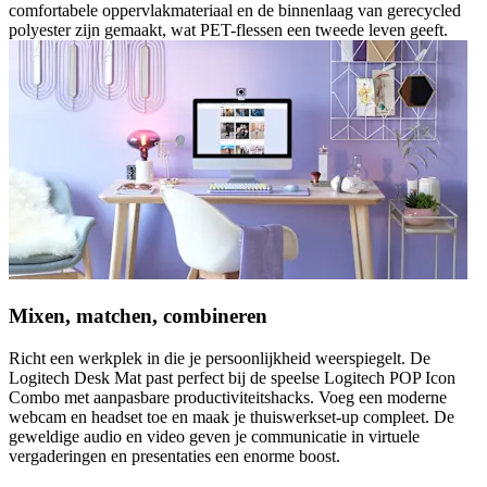
comfortabele oppervlakmateriaal en de binnenlaag van gerecycled
polyester zijn gemaakt, wat PET-flessen een tweede leven geeft.
Mixen, matchen, combineren
Richt een werkplek in die je persoonlijkheid weerspiegelt. De
Logitech Desk Mat past perfect bij de speelse Logitech POP Icon
Combo met aanpasbare productiviteitshacks. Voeg een moderne
webcam en headset toe en maak je thuiswerkset-up compleet. De
geweldige audio en video geven je communicatie in virtuele
vergaderingen en presentaties een enorme boost.