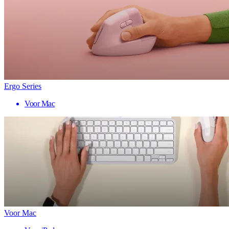
Ergo Series
Voor Mac
Voor Mac