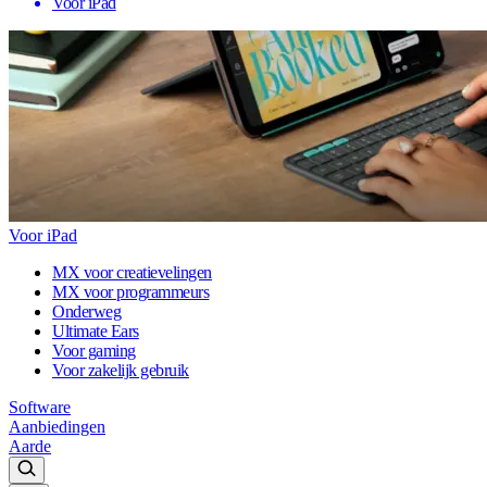
Voor iPad
Voor iPad
MX voor creatievelingen
MX voor programmeurs
Onderweg
Ultimate Ears
Voor gaming
Voor zakelijk gebruik
Software
Aanbiedingen
Aarde