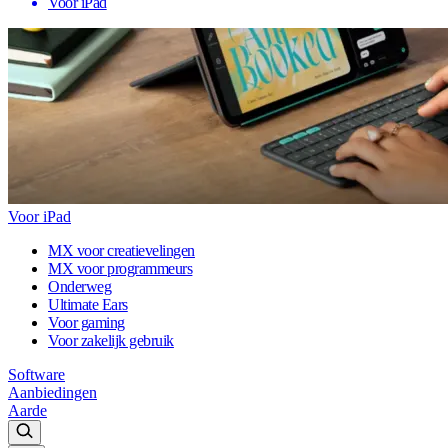
Voor iPad
Voor iPad
MX voor creatievelingen
MX voor programmeurs
Onderweg
Ultimate Ears
Voor gaming
Voor zakelijk gebruik
Software
Aanbiedingen
Aarde