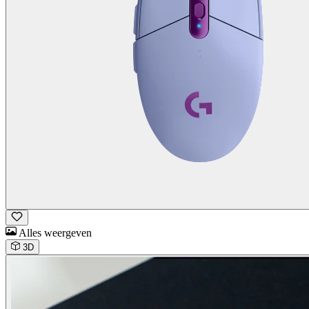
Alles weergeven
3D