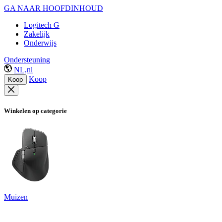
GA NAAR HOOFDINHOUD
Logitech G
Zakelijk
Onderwijs
Ondersteuning
NL,nl
Koop
Koop
Winkelen op categorie
Muizen