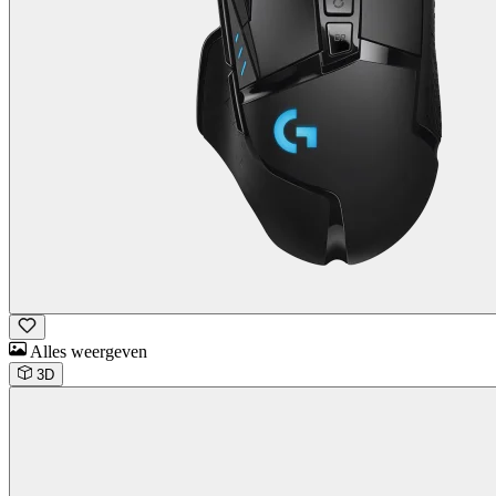
Alles weergeven
3D