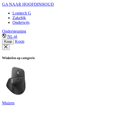
GA NAAR HOOFDINHOUD
Logitech G
Zakelijk
Onderwijs
Ondersteuning
NL,nl
Koop
Koop
Winkelen op categorie
Muizen