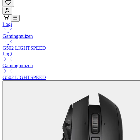
Logi
Gamingmuizen
G502 LIGHTSPEED
Logi
Gamingmuizen
G502 LIGHTSPEED