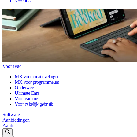
Voor iPad
Voor iPad
MX voor creatievelingen
MX voor programmeurs
Onderweg
Ultimate Ears
Voor gaming
Voor zakelijk gebruik
Software
Aanbiedingen
Aarde