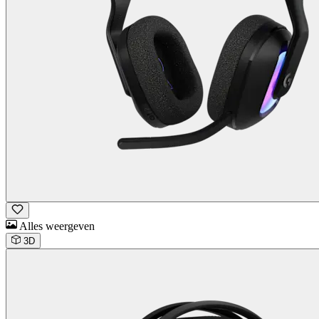
Alles weergeven
3D