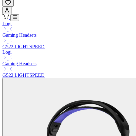
Logi
Gaming Headsets
G522 LIGHTSPEED
Logi
Gaming Headsets
G522 LIGHTSPEED