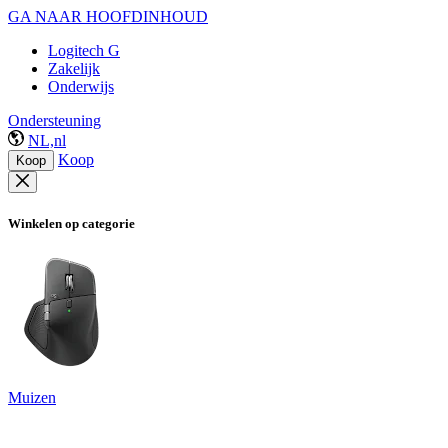
GA NAAR HOOFDINHOUD
Logitech G
Zakelijk
Onderwijs
Ondersteuning
NL,nl
Koop
Koop
Winkelen op categorie
Muizen