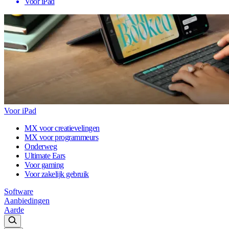
Voor iPad
Voor iPad
MX voor creatievelingen
MX voor programmeurs
Onderweg
Ultimate Ears
Voor gaming
Voor zakelijk gebruik
Software
Aanbiedingen
Aarde