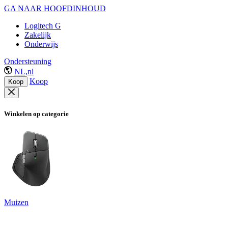
GA NAAR HOOFDINHOUD
Logitech G
Zakelijk
Onderwijs
Ondersteuning
NL,nl
Koop
Koop
Winkelen op categorie
Muizen