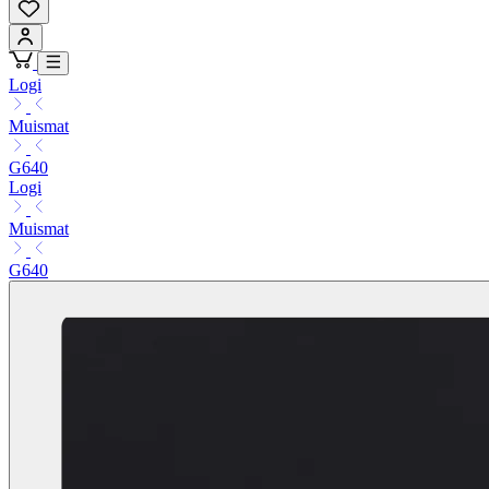
Logi
Muismat
G640
Logi
Muismat
G640