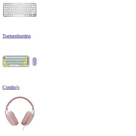
Toetsenborden
Combo's