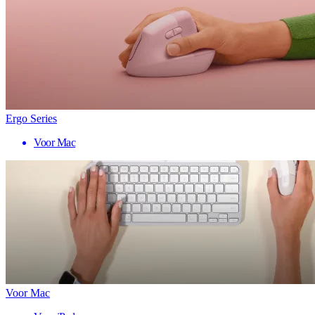
Ergo Series
Voor Mac
Voor Mac