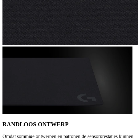
RANDLOOS ONTWERP
Omdat sommige ontwerpen en patronen de sensorprestaties kunnen