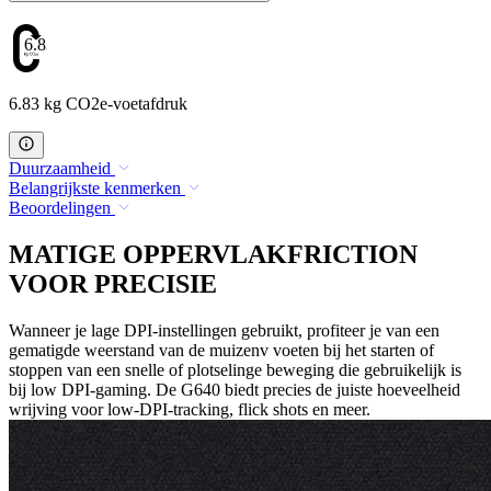
6.83
6.83 kg CO2e-voetafdruk
Duurzaamheid
Belangrijkste kenmerken
Beoordelingen
MATIGE OPPERVLAKFRICTION
VOOR PRECISIE
Wanneer je lage DPI-instellingen gebruikt, profiteer je van een
gematigde weerstand van de muizenv voeten bij het starten of
stoppen van een snelle of plotselinge beweging die gebruikelijk is
bij low DPI-gaming. De G640 biedt precies de juiste hoeveelheid
wrijving voor low-DPI-tracking, flick shots en meer.