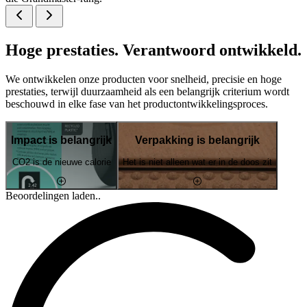
Hoge prestaties. Verantwoord ontwikkeld.
We ontwikkelen onze producten voor snelheid, precisie en hoge
prestaties, terwijl duurzaamheid als een belangrijk criterium wordt
beschouwd in elke fase van het productontwikkelingsproces.
Impact is belangrijk
Verpakking is belangrijk
CO2 is de nieuwe calorie
Het is niet alleen wat er in de doos zit
Beoordelingen laden..