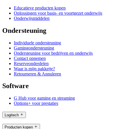
Educatieve producten kopen
Oplossingen voor basis- en voortgezet onderwijs
Onderwijsmiddelen
Ondersteuning
Individuele ondersteuning
Gamingondersteuning
Ondersteuning voor bedrijven en onderwijs
Contact opnemen
Reserveonderdelen
Waar is mijn pakketje?
Retourneren & Annuleren
Software
G Hub voor gaming en streaming
Options+ voor prestaties
Logitech
Producten kopen