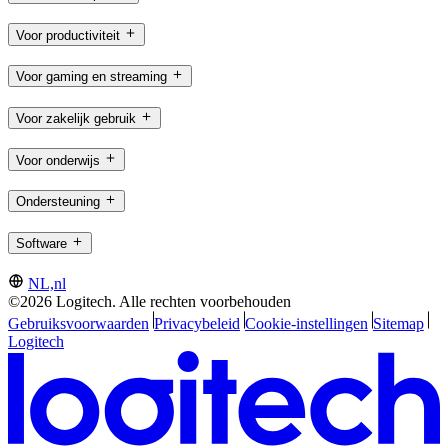
Voor productiviteit
Voor gaming en streaming
Voor zakelijk gebruik
Voor onderwijs
Ondersteuning
Software
NL,nl
©2026 Logitech. Alle rechten voorbehouden
Gebruiksvoorwaarden
Privacybeleid
Cookie-instellingen
Sitemap
Logitech