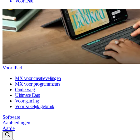
Voor iPad
Voor iPad
MX voor creatievelingen
MX voor programmeurs
Onderweg
Ultimate Ears
Voor gaming
Voor zakelijk gebruik
Software
Aanbiedingen
Aarde