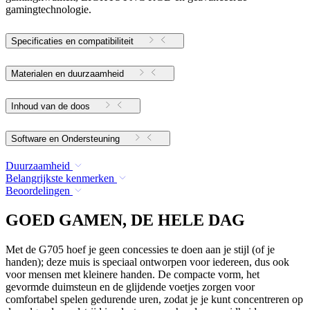
gamingtechnologie.
Specificaties en compatibiliteit
Materialen en duurzaamheid
Inhoud van de doos
Software en Ondersteuning
Duurzaamheid
Belangrijkste kenmerken
Beoordelingen
GOED GAMEN, DE HELE DAG
Met de G705 hoef je geen concessies te doen aan je stijl (of je
handen); deze muis is speciaal ontworpen voor iedereen, dus ook
voor mensen met kleinere handen. De compacte vorm, het
gevormde duimsteun en de glijdende voetjes zorgen voor
comfortabel spelen gedurende uren, zodat je je kunt concentreren op