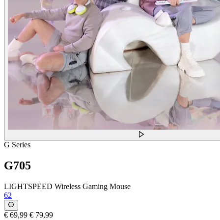
G Series
G705
LIGHTSPEED Wireless Gaming Mouse
62
€ 69,99
€ 79,99