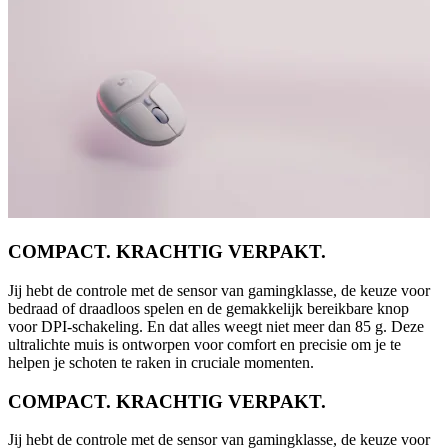
COMPACT. KRACHTIG VERPAKT.
Jij hebt de controle met de sensor van gamingklasse, de keuze voor
bedraad of draadloos spelen en de gemakkelijk bereikbare knop
voor DPI-schakeling. En dat alles weegt niet meer dan 85 g. Deze
ultralichte muis is ontworpen voor comfort en precisie om je te
helpen je schoten te raken in cruciale momenten.
COMPACT. KRACHTIG VERPAKT.
Jij hebt de controle met de sensor van gamingklasse, de keuze voor