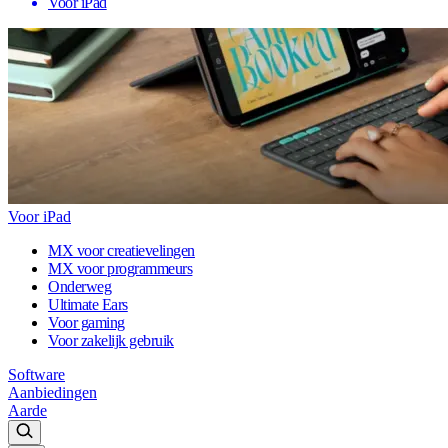
Voor iPad
Voor iPad
MX voor creatievelingen
MX voor programmeurs
Onderweg
Ultimate Ears
Voor gaming
Voor zakelijk gebruik
Software
Aanbiedingen
Aarde