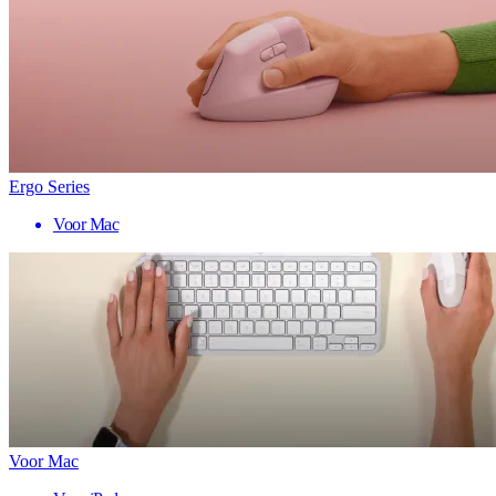
Ergo Series
Voor Mac
Voor Mac