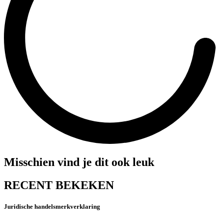
Misschien vind je dit ook leuk
RECENT BEKEKEN
Juridische handelsmerkverklaring