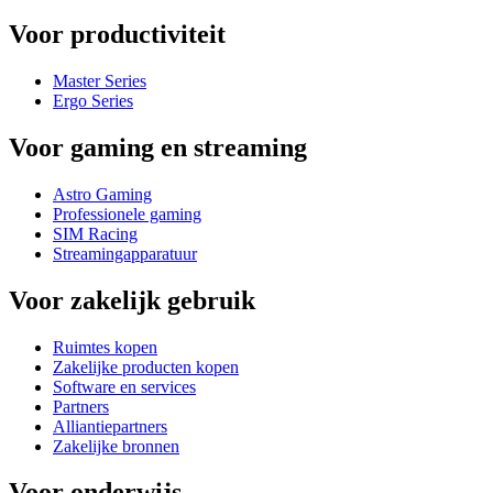
Voor productiviteit
Master Series
Ergo Series
Voor gaming en streaming
Astro Gaming
Professionele gaming
SIM Racing
Streamingapparatuur
Voor zakelijk gebruik
Ruimtes kopen
Zakelijke producten kopen
Software en services
Partners
Alliantiepartners
Zakelijke bronnen
Voor onderwijs