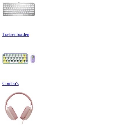
Toetsenborden
Combo's