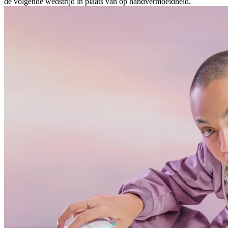
de volgende wedstrijd in plaats van op handvermoeidheid.