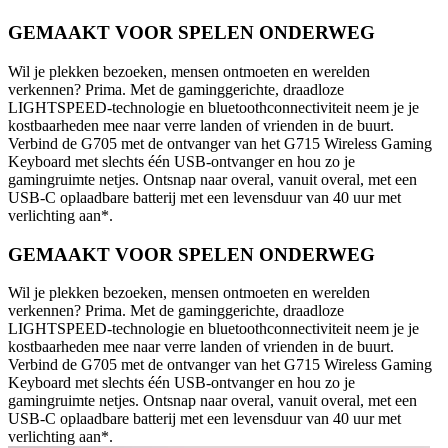
GEMAAKT VOOR SPELEN ONDERWEG
Wil je plekken bezoeken, mensen ontmoeten en werelden
verkennen? Prima. Met de gaminggerichte, draadloze
LIGHTSPEED-technologie en bluetoothconnectiviteit neem je je
kostbaarheden mee naar verre landen of vrienden in de buurt.
Verbind de G705 met de ontvanger van het G715 Wireless Gaming
Keyboard met slechts één USB-ontvanger en hou zo je
gamingruimte netjes. Ontsnap naar overal, vanuit overal, met een
USB-C oplaadbare batterij met een levensduur van 40 uur met
verlichting aan*.
GEMAAKT VOOR SPELEN ONDERWEG
Wil je plekken bezoeken, mensen ontmoeten en werelden
verkennen? Prima. Met de gaminggerichte, draadloze
LIGHTSPEED-technologie en bluetoothconnectiviteit neem je je
kostbaarheden mee naar verre landen of vrienden in de buurt.
Verbind de G705 met de ontvanger van het G715 Wireless Gaming
Keyboard met slechts één USB-ontvanger en hou zo je
gamingruimte netjes. Ontsnap naar overal, vanuit overal, met een
USB-C oplaadbare batterij met een levensduur van 40 uur met
verlichting aan*.