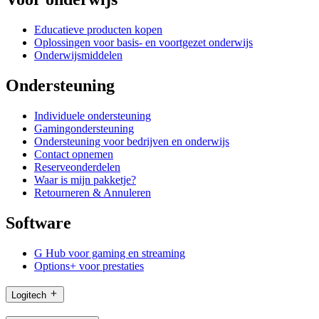
Educatieve producten kopen
Oplossingen voor basis- en voortgezet onderwijs
Onderwijsmiddelen
Ondersteuning
Individuele ondersteuning
Gamingondersteuning
Ondersteuning voor bedrijven en onderwijs
Contact opnemen
Reserveonderdelen
Waar is mijn pakketje?
Retourneren & Annuleren
Software
G Hub voor gaming en streaming
Options+ voor prestaties
Logitech