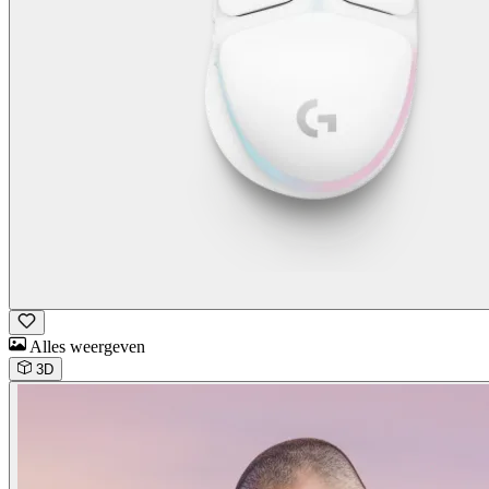
Alles weergeven
3D