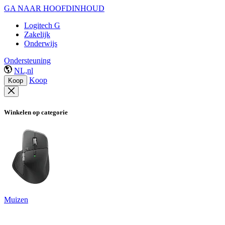
GA NAAR HOOFDINHOUD
Logitech G
Zakelijk
Onderwijs
Ondersteuning
NL,nl
Koop
Koop
Winkelen op categorie
Muizen