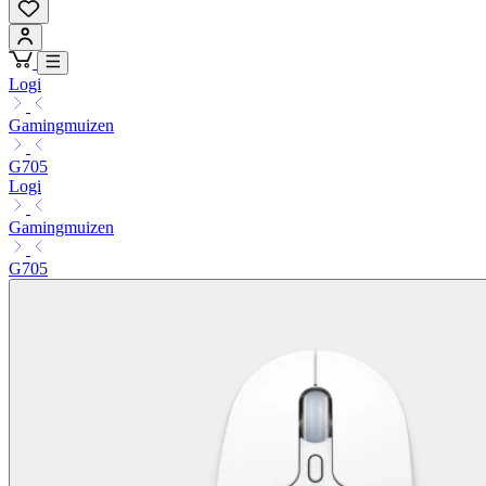
Logi
Gamingmuizen
G705
Logi
Gamingmuizen
G705