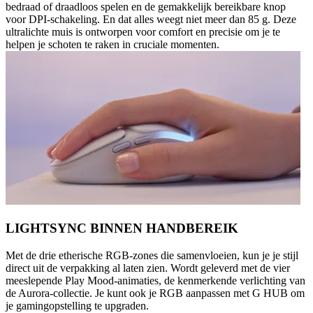
bedraad of draadloos spelen en de gemakkelijk bereikbare knop
voor DPI-schakeling. En dat alles weegt niet meer dan 85 g. Deze
ultralichte muis is ontworpen voor comfort en precisie om je te
helpen je schoten te raken in cruciale momenten.
LIGHTSYNC BINNEN HANDBEREIK
Met de drie etherische RGB-zones die samenvloeien, kun je je stijl
direct uit de verpakking al laten zien. Wordt geleverd met de vier
meeslepende Play Mood-animaties, de kenmerkende verlichting van
de Aurora-collectie. Je kunt ook je RGB aanpassen met G HUB om
je gamingopstelling te upgraden.