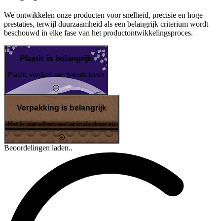
We ontwikkelen onze producten voor snelheid, precisie en hoge
prestaties, terwijl duurzaamheid als een belangrijk criterium wordt
beschouwd in elke fase van het productontwikkelingsproces.
Plastic is belangrijk
Plastic verdient een tweede leven
Verpakking is belangrijk
Het is niet alleen wat er in de doos zit
Beoordelingen laden..