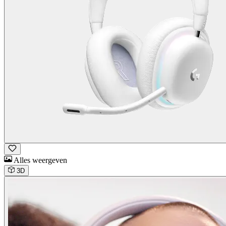
Alles weergeven
3D