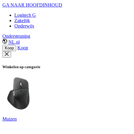
GA NAAR HOOFDINHOUD
Logitech G
Zakelijk
Onderwijs
Ondersteuning
NL,nl
Koop
Koop
Winkelen op categorie
Muizen