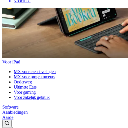
Voor iPad
Voor iPad
MX voor creatievelingen
MX voor programmeurs
Onderweg
Ultimate Ears
Voor gaming
Voor zakelijk gebruik
Software
Aanbiedingen
Aarde