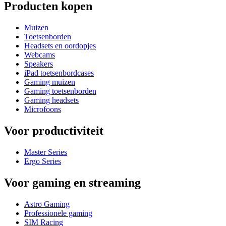
Producten kopen
Muizen
Toetsenborden
Headsets en oordopjes
Webcams
Speakers
iPad toetsenbordcases
Gaming muizen
Gaming toetsenborden
Gaming headsets
Microfoons
Voor productiviteit
Master Series
Ergo Series
Voor gaming en streaming
Astro Gaming
Professionele gaming
SIM Racing