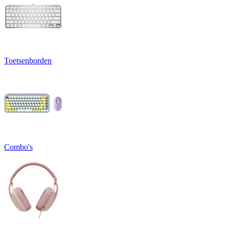
Toetsenborden
Combo's