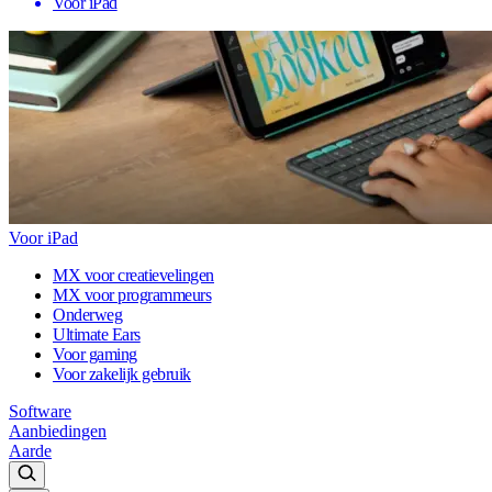
Voor iPad
Voor iPad
MX voor creatievelingen
MX voor programmeurs
Onderweg
Ultimate Ears
Voor gaming
Voor zakelijk gebruik
Software
Aanbiedingen
Aarde