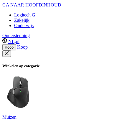
GA NAAR HOOFDINHOUD
Logitech G
Zakelijk
Onderwijs
Ondersteuning
NL,nl
Koop
Koop
Winkelen op categorie
Muizen