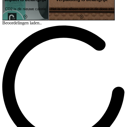
CO2 is de nieuwe calorie
Het is niet alleen wat er in de doos zit
Beoordelingen laden..