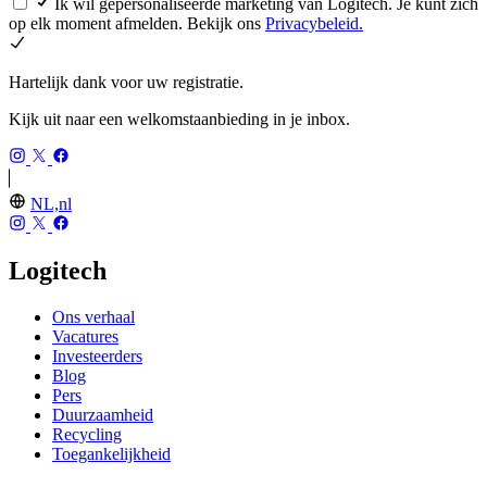
Ik wil gepersonaliseerde marketing van Logitech. Je kunt zich
op elk moment afmelden. Bekijk ons
Privacybeleid.
Hartelijk dank voor uw registratie.
Kijk uit naar een welkomstaanbieding in je inbox.
NL,nl
Logitech
Ons verhaal
Vacatures
Investeerders
Blog
Pers
Duurzaamheid
Recycling
Toegankelijkheid