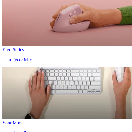
Ergo Series
Voor Mac
Voor Mac