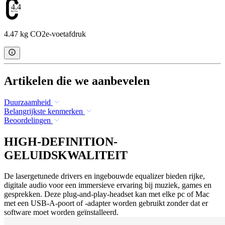
4.47
4.47 kg CO2e-voetafdruk
Artikelen die we aanbevelen
Duurzaamheid
Belangrijkste kenmerken
Beoordelingen
HIGH-DEFINITION-
GELUIDSKWALITEIT
De lasergetunede drivers en ingebouwde equalizer bieden rijke,
digitale audio voor een immersieve ervaring bij muziek, games en
gesprekken. Deze plug-and-play-headset kan met elke pc of Mac
met een USB-A-poort of -adapter worden gebruikt zonder dat er
software moet worden geïnstalleerd.