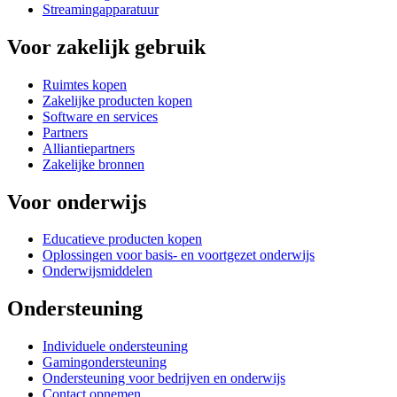
Streamingapparatuur
Voor zakelijk gebruik
Ruimtes kopen
Zakelijke producten kopen
Software en services
Partners
Alliantiepartners
Zakelijke bronnen
Voor onderwijs
Educatieve producten kopen
Oplossingen voor basis- en voortgezet onderwijs
Onderwijsmiddelen
Ondersteuning
Individuele ondersteuning
Gamingondersteuning
Ondersteuning voor bedrijven en onderwijs
Contact opnemen