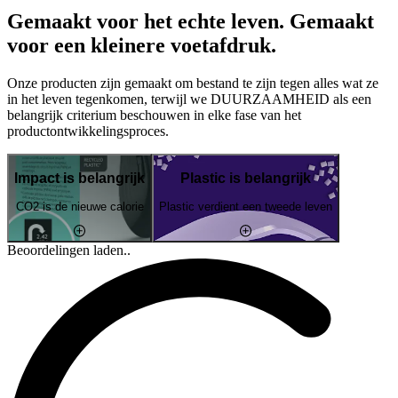
Gemaakt voor het echte leven. Gemaakt
voor een kleinere voetafdruk.
Onze producten zijn gemaakt om bestand te zijn tegen alles wat ze
in het leven tegenkomen, terwijl we DUURZAAMHEID als een
belangrijk criterium beschouwen in elke fase van het
productontwikkelingsproces.
Impact is belangrijk
Plastic is belangrijk
CO2 is de nieuwe calorie
Plastic verdient een tweede leven
Beoordelingen laden..