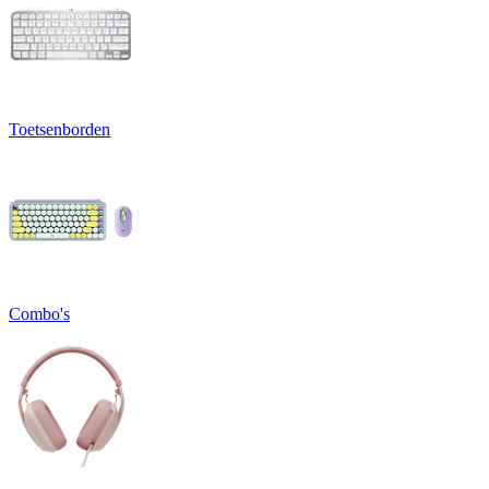
Toetsenborden
Combo's