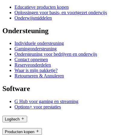
Educatieve producten kopen
Oplossingen voor basis- en voortgezet onderwijs
Onderwijsmiddelen
Ondersteuning
Individuele ondersteuning
Gamingondersteuning
Ondersteuning voor bedrijven en onderwijs
Contact opnemen
Reserveonderdelen
Waar is mijn pakketje?
Retourneren & Annuleren
Software
G Hub voor gaming en streaming
Options+ voor prestaties
Logitech
Producten kopen