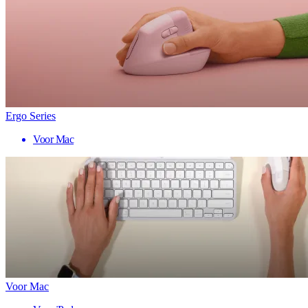
Ergo Series
Voor Mac
Voor Mac