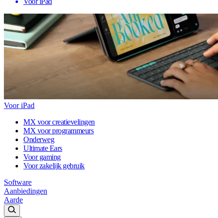
Voor iPad
Voor iPad
MX voor creatievelingen
MX voor programmeurs
Onderweg
Ultimate Ears
Voor gaming
Voor zakelijk gebruik
Software
Aanbiedingen
Aarde