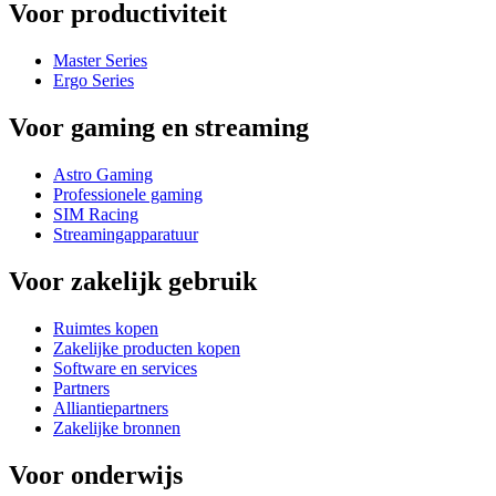
Voor productiviteit
Master Series
Ergo Series
Voor gaming en streaming
Astro Gaming
Professionele gaming
SIM Racing
Streamingapparatuur
Voor zakelijk gebruik
Ruimtes kopen
Zakelijke producten kopen
Software en services
Partners
Alliantiepartners
Zakelijke bronnen
Voor onderwijs