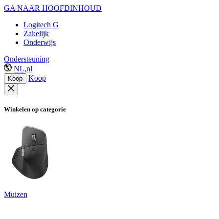
GA NAAR HOOFDINHOUD
Logitech G
Zakelijk
Onderwijs
Ondersteuning
NL,nl
Koop
Koop
Winkelen op categorie
Muizen