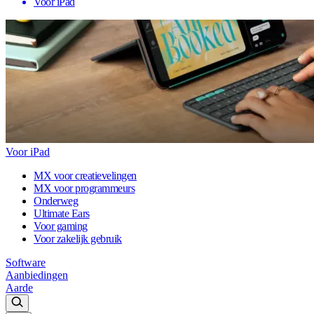
Voor iPad
Voor iPad
MX voor creatievelingen
MX voor programmeurs
Onderweg
Ultimate Ears
Voor gaming
Voor zakelijk gebruik
Software
Aanbiedingen
Aarde