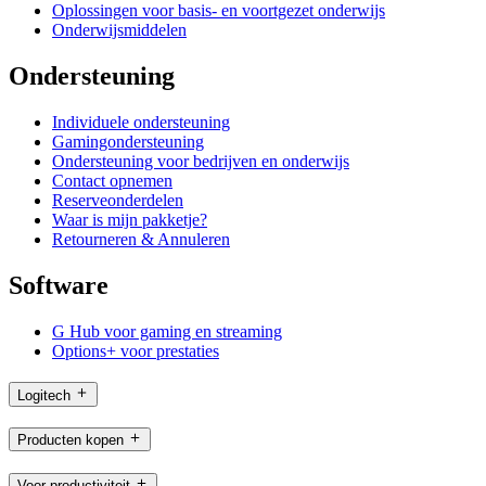
Oplossingen voor basis- en voortgezet onderwijs
Onderwijsmiddelen
Ondersteuning
Individuele ondersteuning
Gamingondersteuning
Ondersteuning voor bedrijven en onderwijs
Contact opnemen
Reserveonderdelen
Waar is mijn pakketje?
Retourneren & Annuleren
Software
G Hub voor gaming en streaming
Options+ voor prestaties
Logitech
Producten kopen
Voor productiviteit