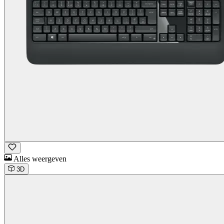
Alles weergeven
3D