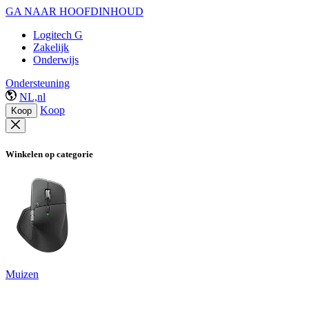
GA NAAR HOOFDINHOUD
Logitech G
Zakelijk
Onderwijs
Ondersteuning
NL,nl
Koop
Koop
Winkelen op categorie
Muizen