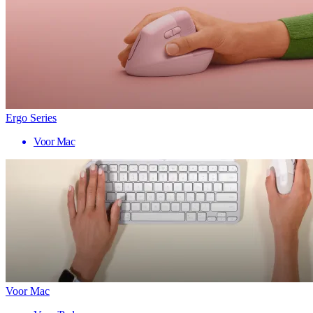
Ergo Series
Voor Mac
Voor Mac