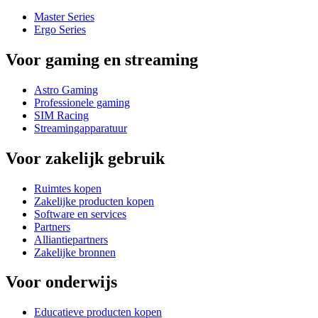
Master Series
Ergo Series
Voor gaming en streaming
Astro Gaming
Professionele gaming
SIM Racing
Streamingapparatuur
Voor zakelijk gebruik
Ruimtes kopen
Zakelijke producten kopen
Software en services
Partners
Alliantiepartners
Zakelijke bronnen
Voor onderwijs
Educatieve producten kopen