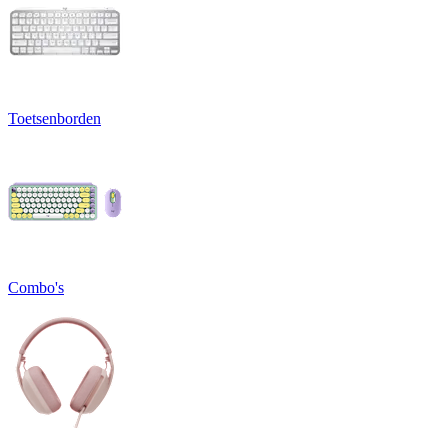
Toetsenborden
Combo's