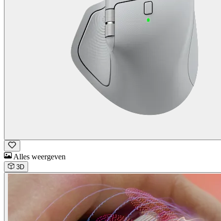
Alles weergeven
3D