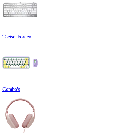
Toetsenborden
Combo's