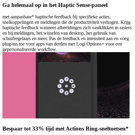
Ga helemaal op in het Haptic Sense-paneel
met aanpasbare* haptische feedback bij specifieke acties,
snelkoppelingen en meldingen die de productiviteit verhogen. Krijg
haptische feedback wanneer afbeeldingen zich vastklikken in rasters
en bij meldingen, het wisselen van desktop, het gebruik van
schuifregelaars en meer. Pas de feedback en intensiteit aan en voeg
plug-ins toe voor apps van derden met Logi Options+ voor een
gepersonaliseerde workflow.
Bespaar tot 33% tijd met Actions Ring-sneltoetsen*