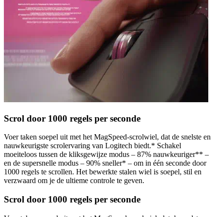
Scrol door 1000 regels per seconde
Voer taken soepel uit met het MagSpeed-scrolwiel, dat de snelste en
nauwkeurigste scrolervaring van Logitech biedt.* Schakel
moeiteloos tussen de kliksgewijze modus – 87% nauwkeuriger** –
en de supersnelle modus – 90% sneller* – om in één seconde door
1000 regels te scrollen. Het bewerkte stalen wiel is soepel, stil en
verzwaard om je de ultieme controle te geven.
Scrol door 1000 regels per seconde