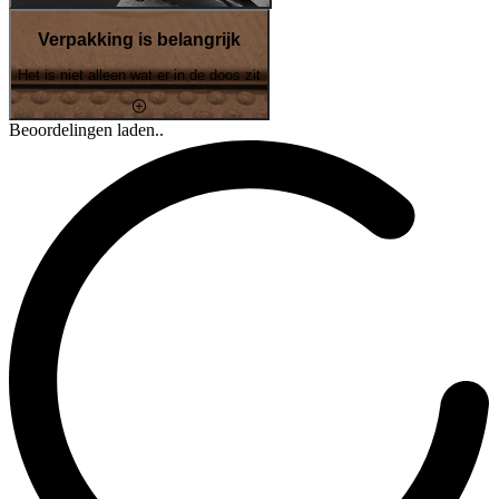
Verpakking is belangrijk
Het is niet alleen wat er in de doos zit
Beoordelingen laden..