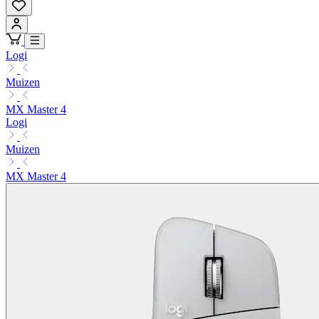
Logi
Muizen
MX Master 4
Logi
Muizen
MX Master 4