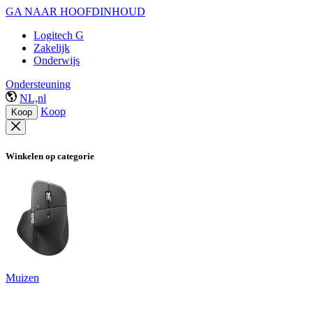
GA NAAR HOOFDINHOUD
Logitech G
Zakelijk
Onderwijs
Ondersteuning
NL,nl
Koop
Koop
Winkelen op categorie
Muizen