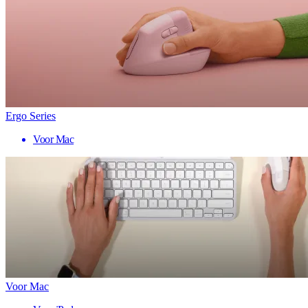
Ergo Series
Voor Mac
Voor Mac