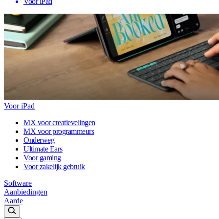
Voor iPad
Voor iPad
MX voor creatievelingen
MX voor programmeurs
Onderweg
Ultimate Ears
Voor gaming
Voor zakelijk gebruik
Software
Aanbiedingen
Aarde