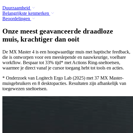
Duurzaamheid
Belangrijkste kenmerken
Beoordelingen
Onze meest geavanceerde draadloze
muis, krachtiger dan ooit
De MX Master 4 is een hoogwaardige muis met haptische feedback,
die is ontworpen voor een meeslepende en nauwkeurige, voelbare
workflow. Bespaar tot 33% tijd* met Actions Ring-sneltoetsen,
waarmee je direct vanaf je cursor toegang hebt tot tools en acties.
* Onderzoek van Logitech Ergo Lab (2025) met 37 MX Master-
muisgebruikers en 8 desktopacties. Resultaten zijn afhankelijk van
toegewezen sneltoetsen.