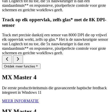
van Logitech tot nu toe, die 5x nauwkeuriger is dan een
standaardmuis** en responsieve, pixelperfecte controle voor grote
schermen en gerichte workflows geeft.
Track op elk oppervlak, zelfs glas* met de 8K DPI-
sensor
Track met precisie dankzij een sensor van 8000 DPI die op vrijwel
elk oppervlak werkt, zelfs op glas.* Het is de nauwkeurigste sensor
van Logitech tot nu toe, die 5x nauwkeuriger is dan een
standaardmuis** en responsieve, pixelperfecte controle voor grote
schermen en gerichte workflows geeft.
Ontdek meer functies
MX Master 4
De eerste productiviteitsmuis die geavanceerde haptische feedback
integreert in Windows 11
MEER INFORMATIE
MX Master 4