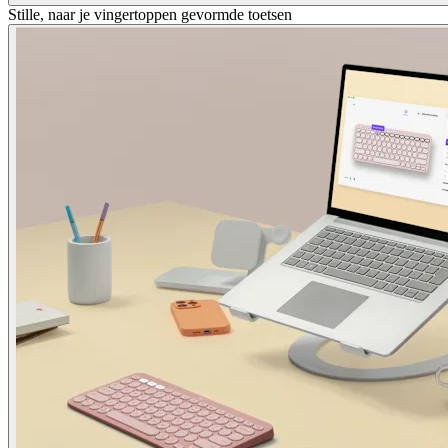
Stille, naar je vingertoppen gevormde toetsen