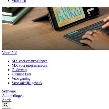
Voor iPad
Voor iPad
MX voor creatievelingen
MX voor programmeurs
Onderweg
Ultimate Ears
Voor gaming
Voor zakelijk gebruik
Software
Aanbiedingen
Aarde