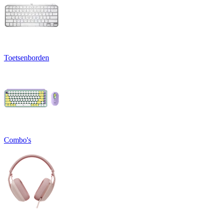
Toetsenborden
Combo's