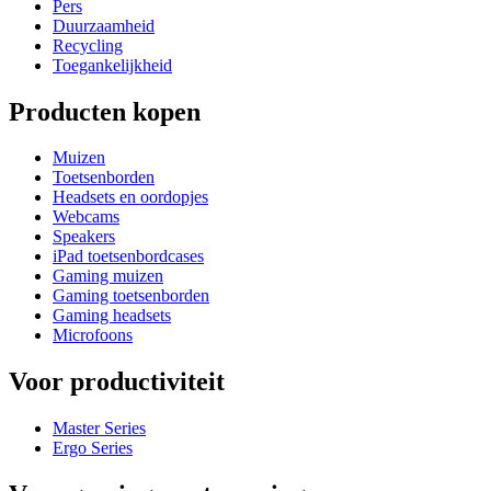
Pers
Duurzaamheid
Recycling
Toegankelijkheid
Producten kopen
Muizen
Toetsenborden
Headsets en oordopjes
Webcams
Speakers
iPad toetsenbordcases
Gaming muizen
Gaming toetsenborden
Gaming headsets
Microfoons
Voor productiviteit
Master Series
Ergo Series