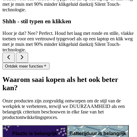
met je muis met 90% minder klikgeluid dankzij Silent Touch-
technologie.
Shhh - stil typen en klikken
Hoor je dat? Nee? Perfect. Houd het laag met ronde en stille, vlakke
toetsen voor een vertrouwd typgevoel als op een laptop en klik weg
met je muis met 90% minder klikgeluid dankzij Silent Touch-
technologie.
Ontdek meer functies
Waarom saai kopen als het ook beter
kan?
Onze producten zijn zorgvuldig ontworpen om de stijl van de
werkplek te verbeteren, terwijl we DUURZAAMHEID als een
belangrijk criterium beschouwen in elke fase van het
productontwikkelingsproces.
Plastic is belangrijk
Batterijduur is belangrijk