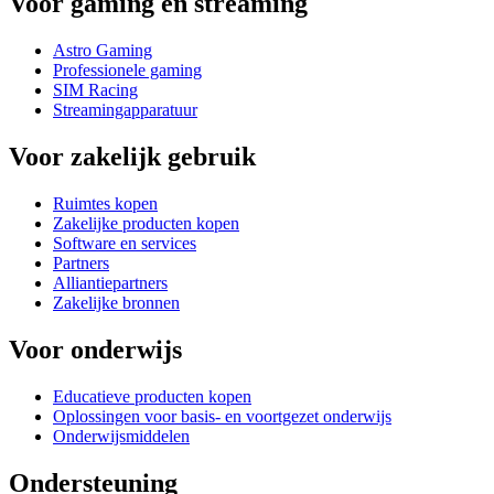
Voor gaming en streaming
Astro Gaming
Professionele gaming
SIM Racing
Streamingapparatuur
Voor zakelijk gebruik
Ruimtes kopen
Zakelijke producten kopen
Software en services
Partners
Alliantiepartners
Zakelijke bronnen
Voor onderwijs
Educatieve producten kopen
Oplossingen voor basis- en voortgezet onderwijs
Onderwijsmiddelen
Ondersteuning