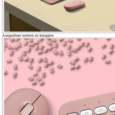
Aanpasbare toetsen en knoppen