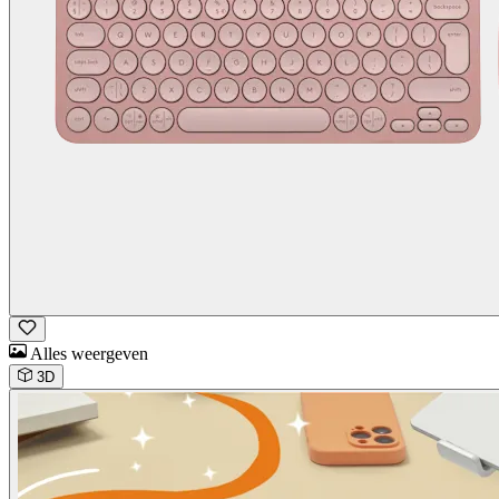
Alles weergeven
3D