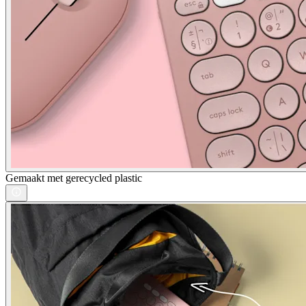
Gemaakt met gerecycled plastic