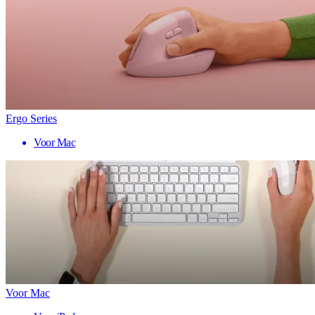
Ergo Series
Voor Mac
Voor Mac