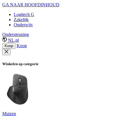
GA NAAR HOOFDINHOUD
Logitech G
Zakelijk
Onderwijs
Ondersteuning
NL,nl
Koop
Koop
Winkelen op categorie
Muizen