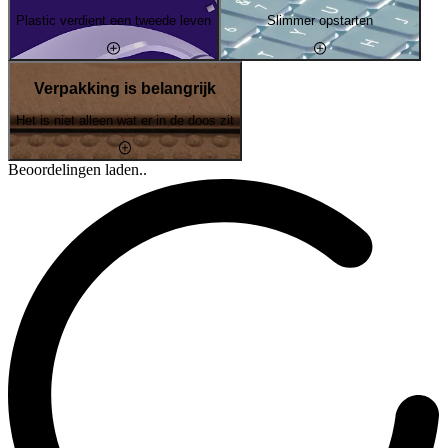
Plastic verdient een tweede leven
Slimmer opstarten
Verpakking is belangrijk
Het is niet alleen wat er in de doos zit
Beoordelingen laden..