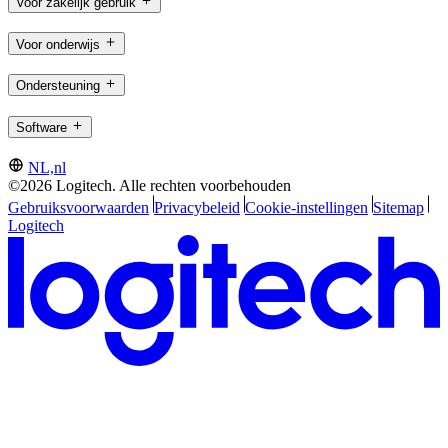
Voor zakelijk gebruik
Voor onderwijs
Ondersteuning
Software
NL,nl
©2026 Logitech. Alle rechten voorbehouden
Gebruiksvoorwaarden
Privacybeleid
Cookie-instellingen
Sitemap
Logitech