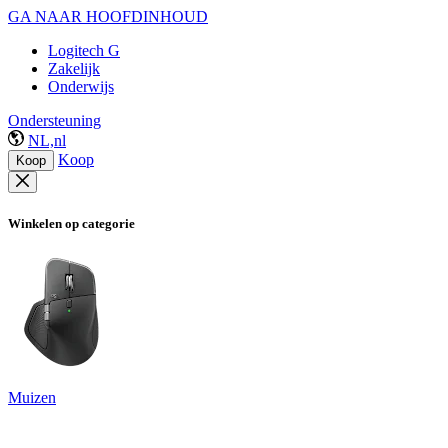
GA NAAR HOOFDINHOUD
Logitech G
Zakelijk
Onderwijs
Ondersteuning
NL,nl
Koop
Koop
Winkelen op categorie
Muizen