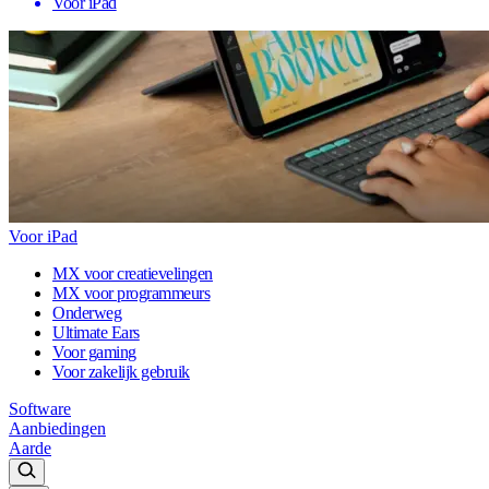
Voor iPad
Voor iPad
MX voor creatievelingen
MX voor programmeurs
Onderweg
Ultimate Ears
Voor gaming
Voor zakelijk gebruik
Software
Aanbiedingen
Aarde