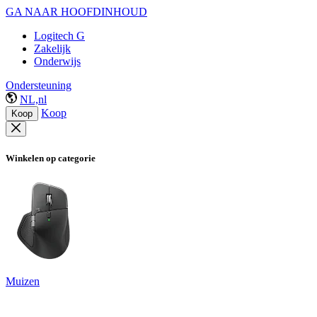
GA NAAR HOOFDINHOUD
Logitech G
Zakelijk
Onderwijs
Ondersteuning
NL,nl
Koop
Koop
Winkelen op categorie
Muizen