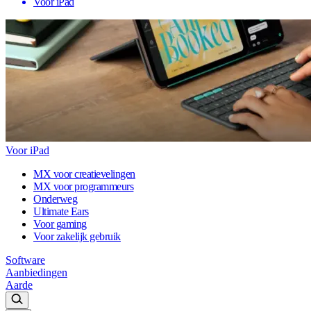
Voor iPad
Voor iPad
MX voor creatievelingen
MX voor programmeurs
Onderweg
Ultimate Ears
Voor gaming
Voor zakelijk gebruik
Software
Aanbiedingen
Aarde