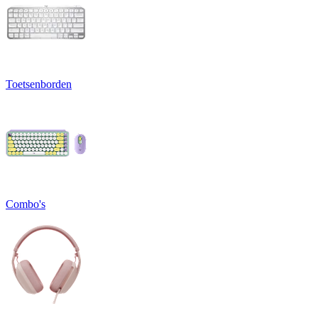
Toetsenborden
Combo's