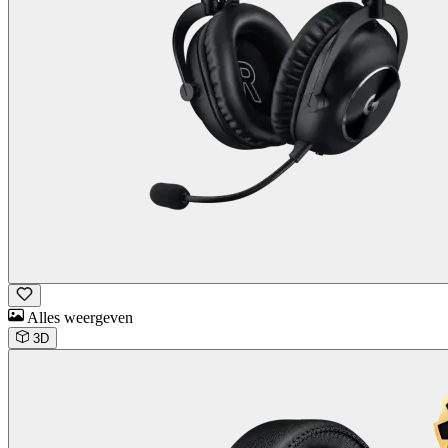
Alles weergeven
3D