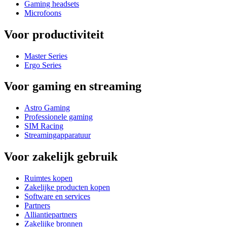
Gaming headsets
Microfoons
Voor productiviteit
Master Series
Ergo Series
Voor gaming en streaming
Astro Gaming
Professionele gaming
SIM Racing
Streamingapparatuur
Voor zakelijk gebruik
Ruimtes kopen
Zakelijke producten kopen
Software en services
Partners
Alliantiepartners
Zakelijke bronnen