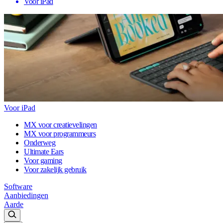
Voor iPad
Voor iPad
MX voor creatievelingen
MX voor programmeurs
Onderweg
Ultimate Ears
Voor gaming
Voor zakelijk gebruik
Software
Aanbiedingen
Aarde