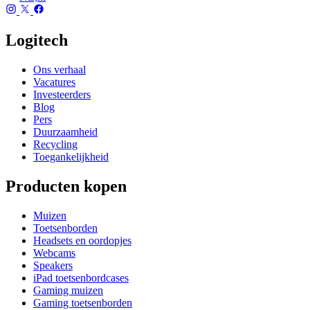
Logitech
Ons verhaal
Vacatures
Investeerders
Blog
Pers
Duurzaamheid
Recycling
Toegankelijkheid
Producten kopen
Muizen
Toetsenborden
Headsets en oordopjes
Webcams
Speakers
iPad toetsenbordcases
Gaming muizen
Gaming toetsenborden