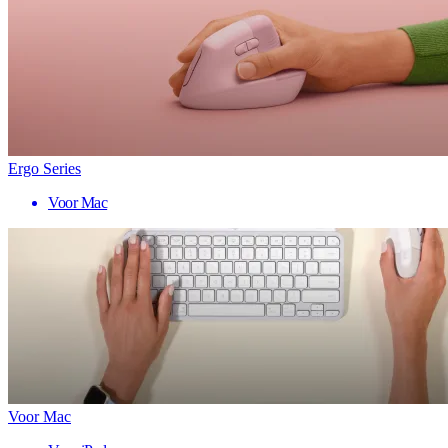
Ergo Series
Voor Mac
Voor Mac