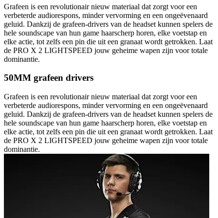
Grafeen is een revolutionair nieuw materiaal dat zorgt voor een
verbeterde audiorespons, minder vervorming en een ongeëvenaard
geluid. Dankzij de grafeen-drivers van de headset kunnen spelers de
hele soundscape van hun game haarscherp horen, elke voetstap en
elke actie, tot zelfs een pin die uit een granaat wordt getrokken. Laat
de PRO X 2 LIGHTSPEED jouw geheime wapen zijn voor totale
dominantie.
50MM grafeen drivers
Grafeen is een revolutionair nieuw materiaal dat zorgt voor een
verbeterde audiorespons, minder vervorming en een ongeëvenaard
geluid. Dankzij de grafeen-drivers van de headset kunnen spelers de
hele soundscape van hun game haarscherp horen, elke voetstap en
elke actie, tot zelfs een pin die uit een granaat wordt getrokken. Laat
de PRO X 2 LIGHTSPEED jouw geheime wapen zijn voor totale
dominantie.