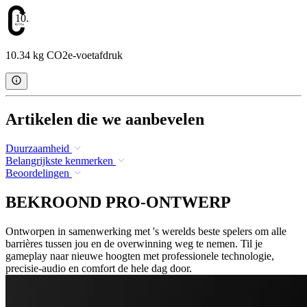
10.34
10.34 kg CO2e-voetafdruk
Artikelen die we aanbevelen
Duurzaamheid
Belangrijkste kenmerken
Beoordelingen
BEKROOND PRO-ONTWERP
Ontworpen in samenwerking met 's werelds beste spelers om alle
barrières tussen jou en de overwinning weg te nemen. Til je
gameplay naar nieuwe hoogten met professionele technologie,
precisie-audio en comfort de hele dag door.