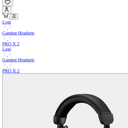
Logi
Gaming Headsets
PRO X 2
Logi
Gaming Headsets
PRO X 2