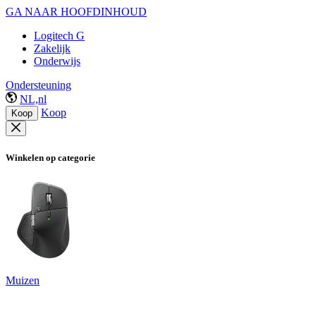
GA NAAR HOOFDINHOUD
Logitech G
Zakelijk
Onderwijs
Ondersteuning
NL,nl
Koop
Koop
Winkelen op categorie
Muizen