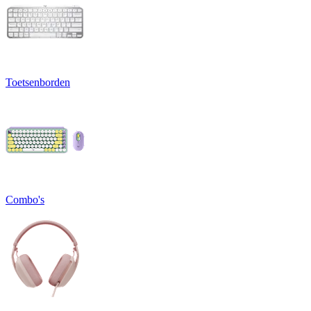
Toetsenborden
Combo's