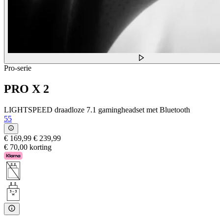
Pro-serie
PRO X 2
LIGHTSPEED draadloze 7.1 gamingheadset met Bluetooth
55
€ 169,99
€ 239,99
€ 70,00 korting