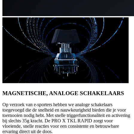
MAGNETISCHE, ANALOGE SCHAKELAARS
Op verzoek van e-sporters hebben we analoge schakelaars
toegevoegd die de snelheid en nauwkeurigheid bieden die je voor
toernooien nodig hebt. Met snelle triggerfunctionaliteit en activering
bij slechts 35g kracht. De PRO X TKL RAPID zorgt voor
vloeiende, snelle reacties voor een consistente en betrouwbare
ervaring direct uit de doos.