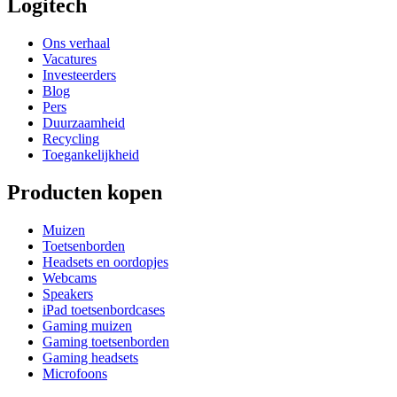
Logitech
Ons verhaal
Vacatures
Investeerders
Blog
Pers
Duurzaamheid
Recycling
Toegankelijkheid
Producten kopen
Muizen
Toetsenborden
Headsets en oordopjes
Webcams
Speakers
iPad toetsenbordcases
Gaming muizen
Gaming toetsenborden
Gaming headsets
Microfoons