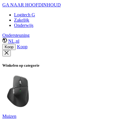
GA NAAR HOOFDINHOUD
Logitech G
Zakelijk
Onderwijs
Ondersteuning
NL,nl
Koop
Koop
Winkelen op categorie
Muizen