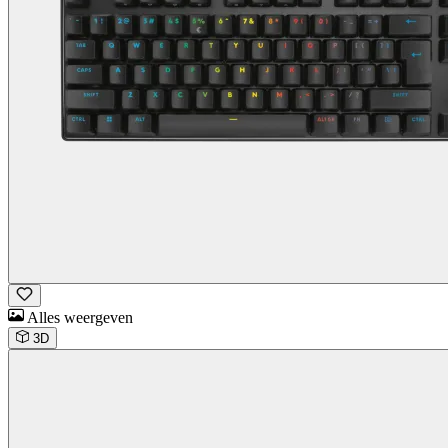
Alles weergeven
3D