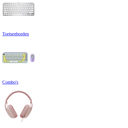
Toetsenborden
Combo's