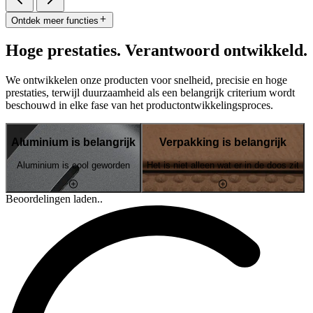
Ontdek meer functies
Hoge prestaties. Verantwoord ontwikkeld.
We ontwikkelen onze producten voor snelheid, precisie en hoge
prestaties, terwijl duurzaamheid als een belangrijk criterium wordt
beschouwd in elke fase van het productontwikkelingsproces.
Aluminium is belangrijk
Verpakking is belangrijk
Aluminium is cool geworden
Het is niet alleen wat er in de doos zit
Beoordelingen laden..