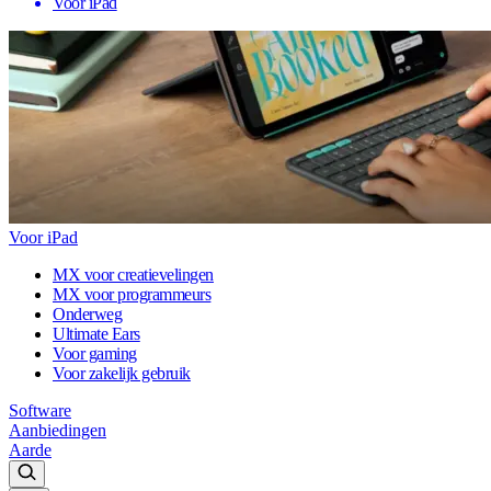
Voor iPad
Voor iPad
MX voor creatievelingen
MX voor programmeurs
Onderweg
Ultimate Ears
Voor gaming
Voor zakelijk gebruik
Software
Aanbiedingen
Aarde