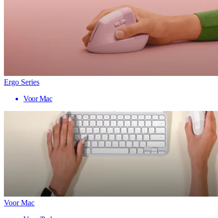
Ergo Series
Voor Mac
Voor Mac