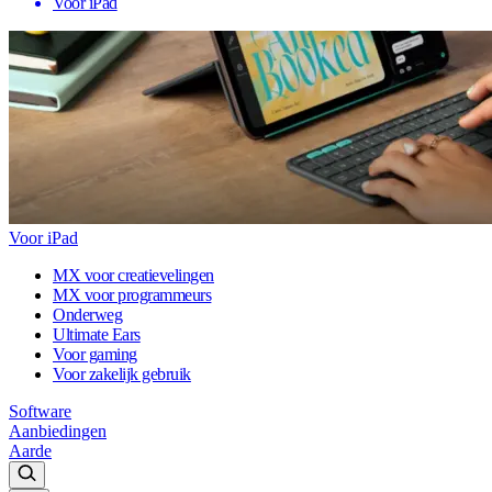
Voor iPad
Voor iPad
MX voor creatievelingen
MX voor programmeurs
Onderweg
Ultimate Ears
Voor gaming
Voor zakelijk gebruik
Software
Aanbiedingen
Aarde