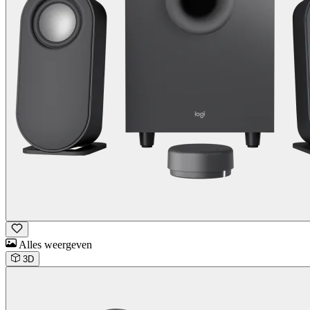
Alles weergeven
3D