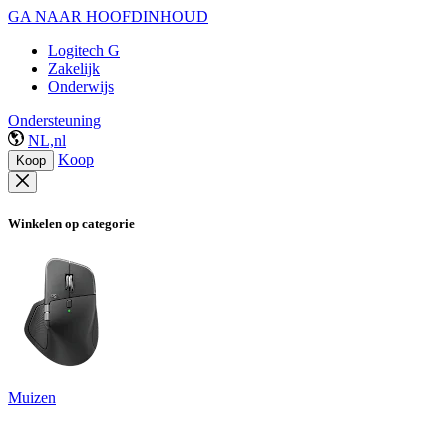
GA NAAR HOOFDINHOUD
Logitech G
Zakelijk
Onderwijs
Ondersteuning
NL,nl
Koop
Koop
Winkelen op categorie
Muizen