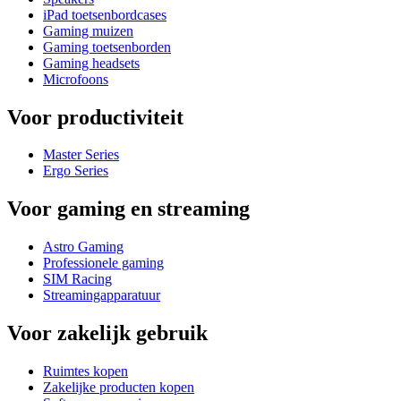
iPad toetsenbordcases
Gaming muizen
Gaming toetsenborden
Gaming headsets
Microfoons
Voor productiviteit
Master Series
Ergo Series
Voor gaming en streaming
Astro Gaming
Professionele gaming
SIM Racing
Streamingapparatuur
Voor zakelijk gebruik
Ruimtes kopen
Zakelijke producten kopen