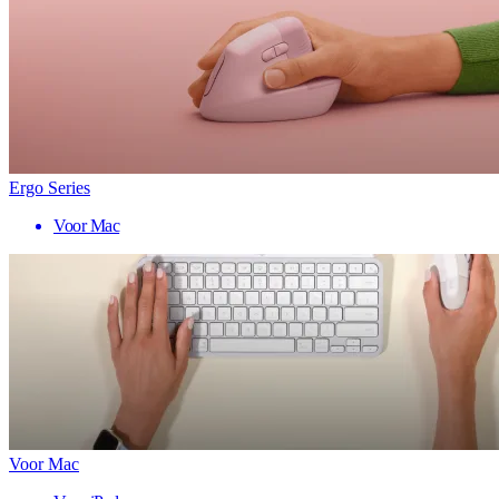
Ergo Series
Voor Mac
Voor Mac