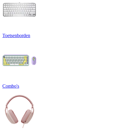
Toetsenborden
Combo's