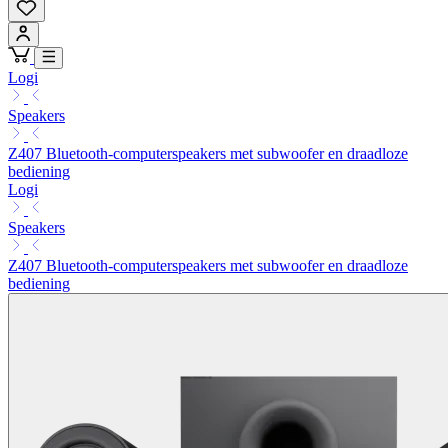
Logi
Speakers
Z407 Bluetooth-computerspeakers met subwoofer en draadloze
bediening
Logi
Speakers
Z407 Bluetooth-computerspeakers met subwoofer en draadloze
bediening