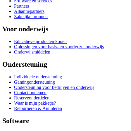
Software en services
Partners
Alliantiepartners
Zakelijke bronnen
Voor onderwijs
Educatieve producten kopen
Oplossingen voor basis- en voortgezet onderwijs
Onderwijsmiddelen
Ondersteuning
Individuele ondersteuning
Gamingondersteuning
Ondersteuning voor bedrijven en onderwijs
Contact opnemen
Reserveonderdelen
Waar is mijn pakketje?
Retourneren & Annuleren
Software