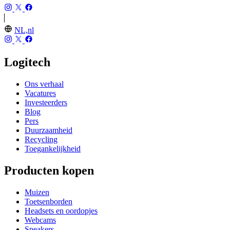
NL,nl
Logitech
Ons verhaal
Vacatures
Investeerders
Blog
Pers
Duurzaamheid
Recycling
Toegankelijkheid
Producten kopen
Muizen
Toetsenborden
Headsets en oordopjes
Webcams
Speakers