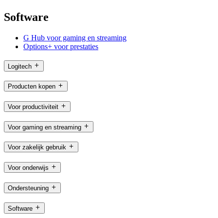
Software
G Hub voor gaming en streaming
Options+ voor prestaties
Logitech
Producten kopen
Voor productiviteit
Voor gaming en streaming
Voor zakelijk gebruik
Voor onderwijs
Ondersteuning
Software