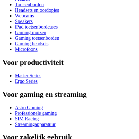
Toetsenborden
Headsets en oordopjes
Webcams
Speakers
iPad toetsenbordcases
Gaming muizen
Gaming toetsenborden
Gaming headsets
Microfoons
Voor productiviteit
Master Series
Ergo Series
Voor gaming en streaming
Astro Gaming
Professionele gaming
SIM Racing
Streamingapparatuur
Voor zakelijk gebruik