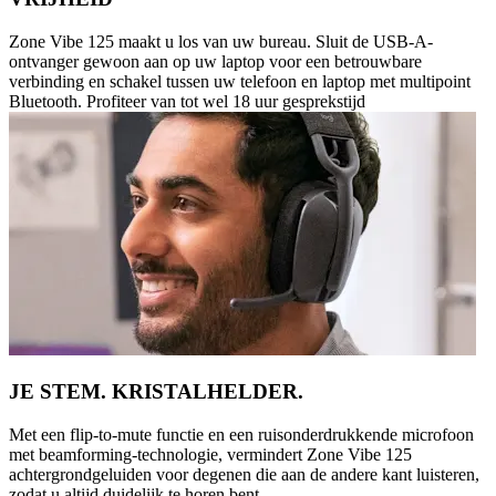
Zone Vibe 125 maakt u los van uw bureau. Sluit de USB-A-
ontvanger gewoon aan op uw laptop voor een betrouwbare
verbinding en schakel tussen uw telefoon en laptop met multipoint
Bluetooth. Profiteer van tot wel 18 uur gesprekstijd
JE STEM. KRISTALHELDER.
Met een flip-to-mute functie en een ruisonderdrukkende microfoon
met beamforming-technologie, vermindert Zone Vibe 125
achtergrondgeluiden voor degenen die aan de andere kant luisteren,
zodat u altijd duidelijk te horen bent.