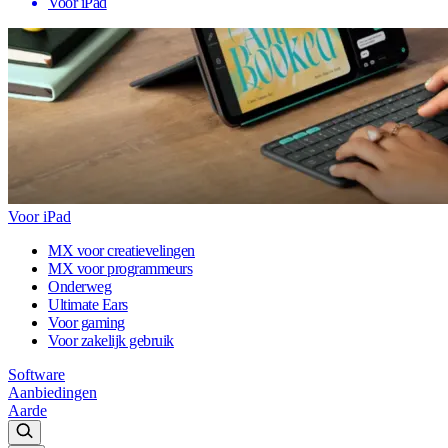
Voor iPad
Voor iPad
MX voor creatievelingen
MX voor programmeurs
Onderweg
Ultimate Ears
Voor gaming
Voor zakelijk gebruik
Software
Aanbiedingen
Aarde