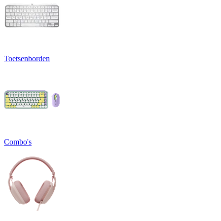
Toetsenborden
Combo's