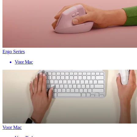
Ergo Series
Voor Mac
Voor Mac