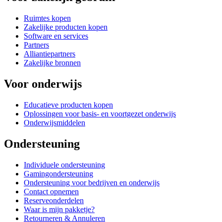
Ruimtes kopen
Zakelijke producten kopen
Software en services
Partners
Alliantiepartners
Zakelijke bronnen
Voor onderwijs
Educatieve producten kopen
Oplossingen voor basis- en voortgezet onderwijs
Onderwijsmiddelen
Ondersteuning
Individuele ondersteuning
Gamingondersteuning
Ondersteuning voor bedrijven en onderwijs
Contact opnemen
Reserveonderdelen
Waar is mijn pakketje?
Retourneren & Annuleren