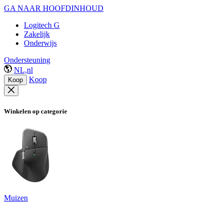
GA NAAR HOOFDINHOUD
Logitech G
Zakelijk
Onderwijs
Ondersteuning
NL,nl
Koop
Koop
Winkelen op categorie
Muizen