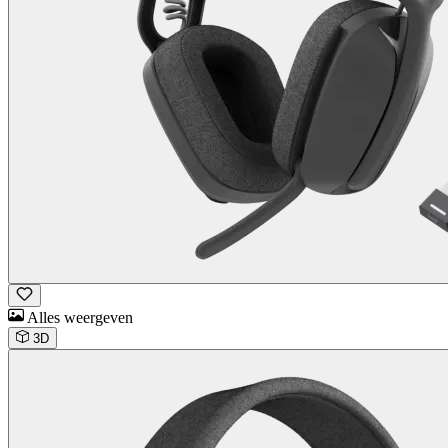
Alles weergeven
3D