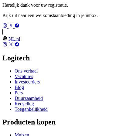
Hartelijk dank voor uw registratie.
Kijk uit naar een welkomstaanbieding in je inbox.
NL,nl
Logitech
Ons verhaal
Vacatures
Investeerders
Blog
Pers
Duurzaamheid
Recycling
Toegankelijkheid
Producten kopen
Muizen