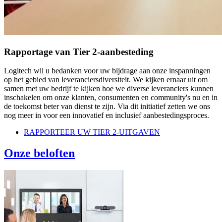
Rapportage van Tier 2-aanbesteding
Logitech wil u bedanken voor uw bijdrage aan onze inspanningen
op het gebied van leveranciersdiversiteit. We kijken ernaar uit om
samen met uw bedrijf te kijken hoe we diverse leveranciers kunnen
inschakelen om onze klanten, consumenten en community's nu en in
de toekomst beter van dienst te zijn. Via dit initiatief zetten we ons
nog meer in voor een innovatief en inclusief aanbestedingsproces.
RAPPORTEER UW TIER 2-UITGAVEN
Onze beloften