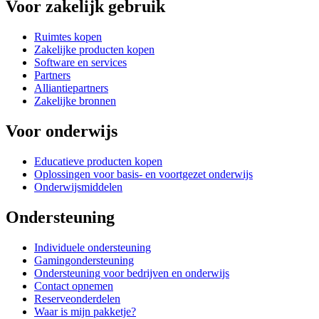
Voor zakelijk gebruik
Ruimtes kopen
Zakelijke producten kopen
Software en services
Partners
Alliantiepartners
Zakelijke bronnen
Voor onderwijs
Educatieve producten kopen
Oplossingen voor basis- en voortgezet onderwijs
Onderwijsmiddelen
Ondersteuning
Individuele ondersteuning
Gamingondersteuning
Ondersteuning voor bedrijven en onderwijs
Contact opnemen
Reserveonderdelen
Waar is mijn pakketje?