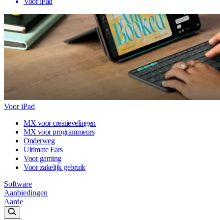
Voor iPad
Voor iPad
MX voor creatievelingen
MX voor programmeurs
Onderweg
Ultimate Ears
Voor gaming
Voor zakelijk gebruik
Software
Aanbiedingen
Aarde