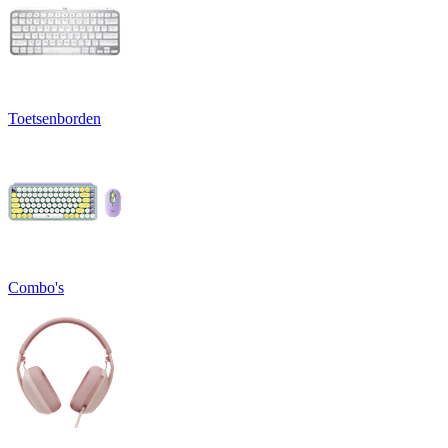
Toetsenborden
Combo's