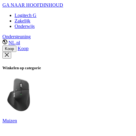
GA NAAR HOOFDINHOUD
Logitech G
Zakelijk
Onderwijs
Ondersteuning
NL,nl
Koop
Koop
Winkelen op categorie
Muizen