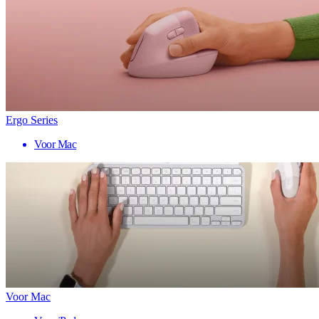
Ergo Series
Voor Mac
Voor Mac