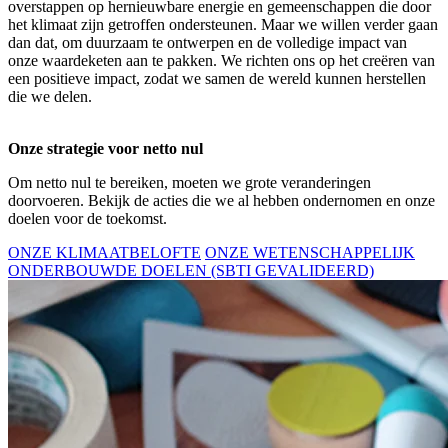
overstappen op hernieuwbare energie en gemeenschappen die door
het klimaat zijn getroffen ondersteunen. Maar we willen verder gaan
dan dat, om duurzaam te ontwerpen en de volledige impact van
onze waardeketen aan te pakken. We richten ons op het creëren van
een positieve impact, zodat we samen de wereld kunnen herstellen
die we delen.
Onze strategie voor netto nul
Om netto nul te bereiken, moeten we grote veranderingen
doorvoeren. Bekijk de acties die we al hebben ondernomen en onze
doelen voor de toekomst.
ONZE KLIMAATBELOFTE
ONZE WETENSCHAPPELIJK
ONDERBOUWDE DOELEN (SBTI GEVALIDEERD)