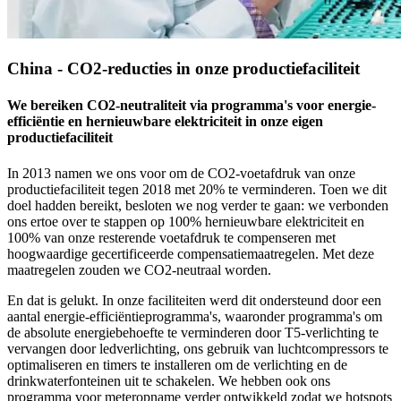
China - CO2-reducties in onze productiefaciliteit
We bereiken CO2-neutraliteit via programma's voor energie-
efficiëntie en hernieuwbare elektriciteit in onze eigen
productiefaciliteit
In 2013 namen we ons voor om de CO2-voetafdruk van onze
productiefaciliteit tegen 2018 met 20% te verminderen. Toen we dit
doel hadden bereikt, besloten we nog verder te gaan: we verbonden
ons ertoe over te stappen op 100% hernieuwbare elektriciteit en
100% van onze resterende voetafdruk te compenseren met
hoogwaardige gecertificeerde compensatiemaatregelen. Met deze
maatregelen zouden we CO2-neutraal worden.
En dat is gelukt. In onze faciliteiten werd dit ondersteund door een
aantal energie-efficiëntieprogramma's, waaronder programma's om
de absolute energiebehoefte te verminderen door T5-verlichting te
vervangen door ledverlichting, ons gebruik van luchtcompressors te
optimaliseren en timers te installeren om de verlichting en de
drinkwaterfonteinen uit te schakelen. We hebben ook ons
programma voor meteropname verder ontwikkeld zodat we hotspots