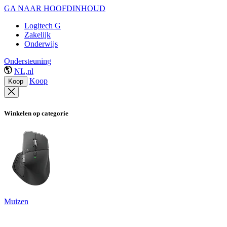
GA NAAR HOOFDINHOUD
Logitech G
Zakelijk
Onderwijs
Ondersteuning
NL,nl
Koop
Koop
Winkelen op categorie
Muizen