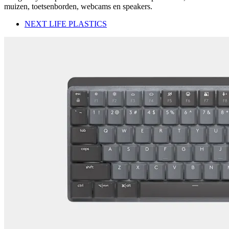
muizen, toetsenborden, webcams en speakers.
NEXT LIFE PLASTICS