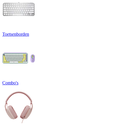
Toetsenborden
Combo's