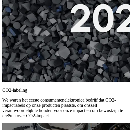
CO2-labeling
We waren het eerste consumentenelektronica bedrijf dat CO2-
impactlabels op onze producten plaatste, om onszelf
verantwoordelijk te houden voor onze impact en om bewustzijn te
creëren over CO2-impact.