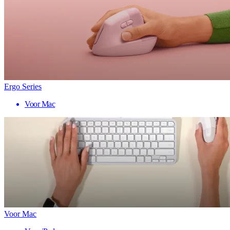
Ergo Series
Voor Mac
Voor Mac