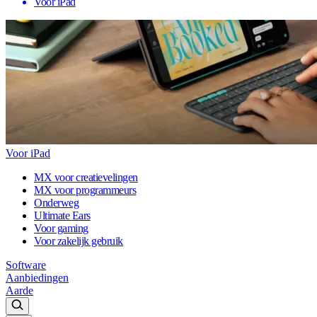
Voor iPad
Voor iPad
MX voor creatievelingen
MX voor programmeurs
Onderweg
Ultimate Ears
Voor gaming
Voor zakelijk gebruik
Software
Aanbiedingen
Aarde