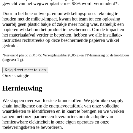
gewicht van het wegwerpplastic met 98% wordt verminderd*.
Door in het hele ontwerp- en ontwikkelingsproces rekening te
houden met de milieu-impact, kwam het team tot een oplossing
waarbij geen plastic bakje of zakje meer nodig was, namelijk een
papieren wikkel om het product te beschermen. Om de impact en
het materiaalafval verder te beperken, hebben we alle installatie-
instructies rechtstreeks op deze beschermende papieren wikkel
gedrukt.
*Resterend plastic in M575: Verzegelingslabel (0,05 g) en PP-laminering op de hoofddoos
(ongeveer 1 g).
Krijg direct meer te zien
Onze strategie
Hernieuwing
We stappen over van fossiele brandstoffen. We gebruiken supply
chain intelligence om de energievoetafdruk van onze volledige
waardeketen te identificeren en in kaart te brengen en we werken
samen met onze partners en leveranciers om de adoptie van
hernieuwbare elektriciteit in onze eigen operaties en onze
toeleveringsketen te bevorderen.