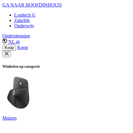
GA NAAR HOOFDINHOUD
Logitech G
Zakelijk
Onderwijs
Ondersteuning
NL,nl
Koop
Koop
Winkelen op categorie
Muizen