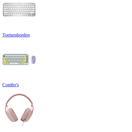
Toetsenborden
Combo's