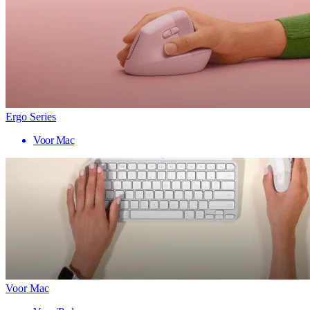
Ergo Series
Voor Mac
Voor Mac