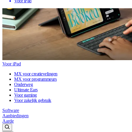
Voor iPad
Voor iPad
MX voor creatievelingen
MX voor programmeurs
Onderweg
Ultimate Ears
Voor gaming
Voor zakelijk gebruik
Software
Aanbiedingen
Aarde