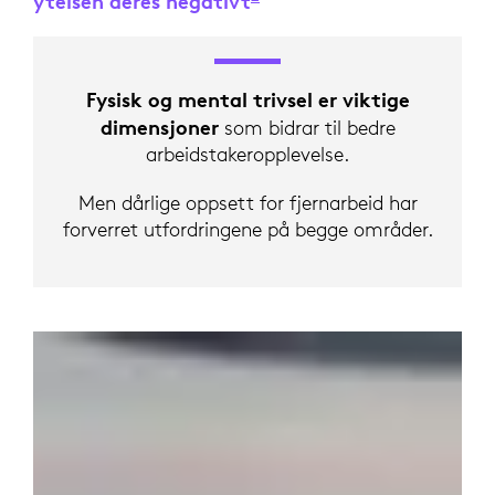
ytelsen deres negativt
«Global Employee Healt
Fysisk og mental trivsel er viktige
dimensjoner
som bidrar til bedre
arbeidstakeropplevelse.
Men dårlige oppsett for fjernarbeid har
forverret utfordringene på begge områder.