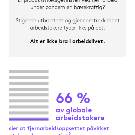
under pandemien bærekraftig?
Stigende utbrenthet og gjennomtrekk blant
arbeidstakere tyder ikke på det.
Alt er ikke bra i arbeidslivet.
66 %
av globale
arbeidstakere
sier at fjernarbeidsoppsettet påvirket
2