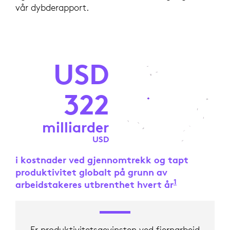
vår dybderapport.
USD
322
milliarder
USD
i kostnader ved gjennomtrekk og tapt
produktivitet globalt på grunn av
1
arbeidstakeres utbrenthet hvert år
World Econo
Er produktivitetsgevinsten ved fjernarbeid