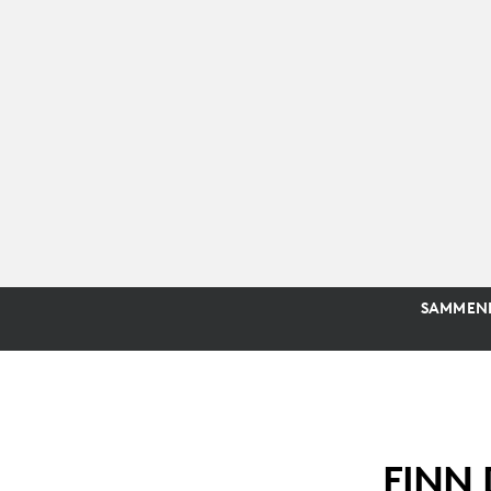
SAMMENL
FINN 