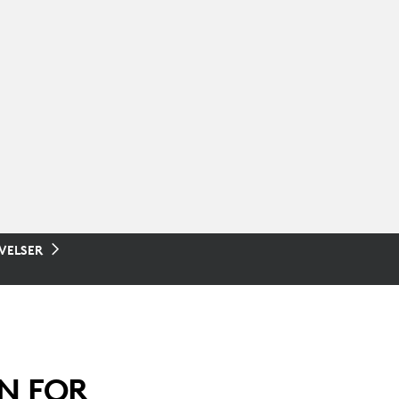
VELSER
EN FOR