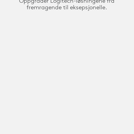
Oppgrader Logitech-løsningene fra
fremragende til eksepsjonelle.