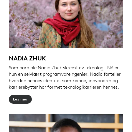
NADIA ZHUK
Som barn ble Nadia Zhuk skremt av teknologi. Nå er
hun en selvlært programvareingeniør. Nadia forteller
hvordan hennes identitet som kvinne, innvandrer og
karrierebytter har formet teknologikarrieren hennes.
Les mer