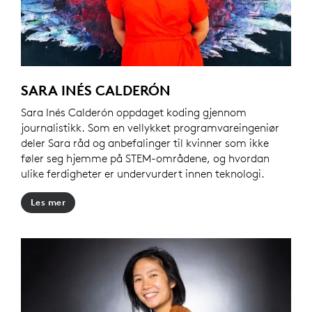
SARA INÉS CALDERÓN
Sara Inés Calderón oppdaget koding gjennom
journalistikk. Som en vellykket programvareingeniør
deler Sara råd og anbefalinger til kvinner som ikke
føler seg hjemme på STEM-områdene, og hvordan
ulike ferdigheter er undervurdert innen teknologi.
Les mer