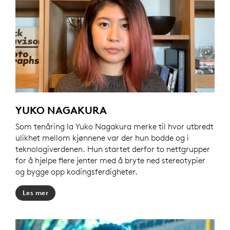
YUKO NAGAKURA
Som tenåring la Yuko Nagakura merke til hvor utbredt
ulikhet mellom kjønnene var der hun bodde og i
teknologiverdenen. Hun startet derfor to nettgrupper
for å hjelpe flere jenter med å bryte ned stereotypier
og bygge opp kodingsferdigheter.
Les mer