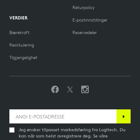
Returpolicy
VERDIER
E-postinnstillinger
Bærekraft
Reservedeler
Resirkulering
Tilgjengelighet
Jeg ønsker tilpasset markedsføring fra Logitech. Du
kan når som helst avregistrere deg. Se våre