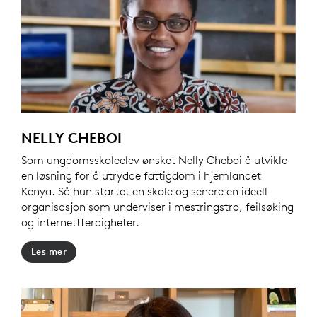
NELLY CHEBOI
Som ungdomsskoleelev ønsket Nelly Cheboi å utvikle
en løsning for å utrydde fattigdom i hjemlandet
Kenya. Så hun startet en skole og senere en ideell
organisasjon som underviser i mestringstro, feilsøking
og internettferdigheter.
Les mer