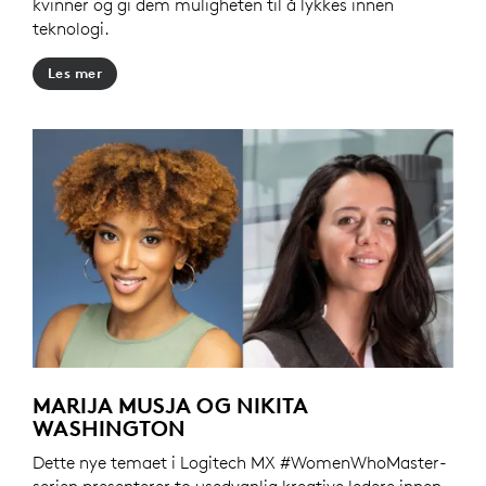
kvinner og gi dem muligheten til å lykkes innen
teknologi.
Les mer
MARIJA MUSJA OG NIKITA
WASHINGTON
Dette nye temaet i Logitech MX #WomenWhoMaster-