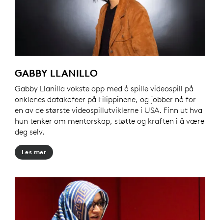
GABBY LLANILLO
Gabby Llanilla vokste opp med å spille videospill på
onklenes datakafeer på Filippinene, og jobber nå for
en av de største videospillutviklerne i USA. Finn ut hva
hun tenker om mentorskap, støtte og kraften i å være
deg selv.
Les mer