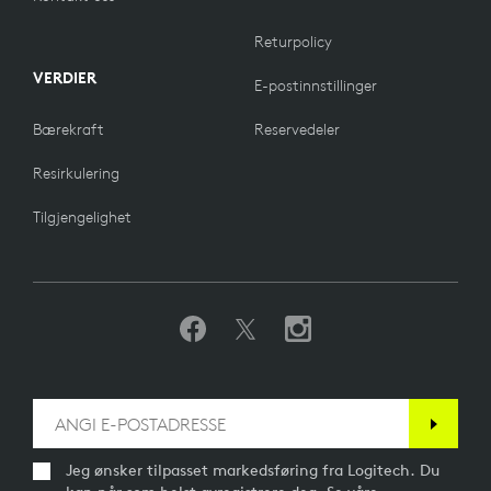
Returpolicy
VERDIER
E-postinnstillinger
Bærekraft
Reservedeler
Resirkulering
Tilgjengelighet
Jeg ønsker tilpasset markedsføring fra Logitech. Du