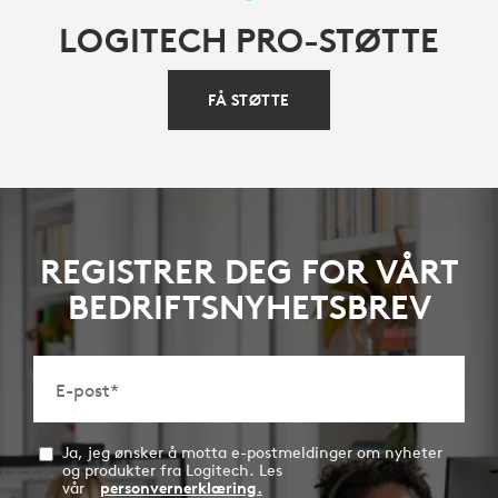
LOGITECH PRO-STØTTE
FÅ STØTTE
REGISTRER DEG FOR VÅRT
BEDRIFTSNYHETSBREV
E-post
*
Ja, jeg ønsker å motta e-postmeldinger om nyheter
og produkter fra Logitech. Les
vår
personvernerklæring.