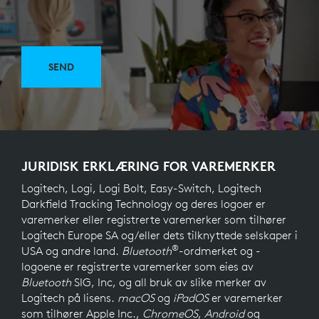
SEND
JURIDISK ERKLÆRING FOR VAREMERKER
Logitech, Logi, Logi Bolt, Easy-Switch, Logitech
Darkfield Tracking Technology og deres logoer er
varemerker eller registrerte varemerker som tilhører
Logitech Europe SA og/eller dets tilknyttede selskaper i
®
USA og andre land.
Bluetooth
-ordmerket og -
logoene er registrerte varemerker som eies av
Bluetooth
SIG, Inc, og all bruk av slike merker av
Logitech på lisens.
macOS
og
iPadOS
er varemerker
som tilhører Apple Inc.,
ChromeOS
,
Android
og