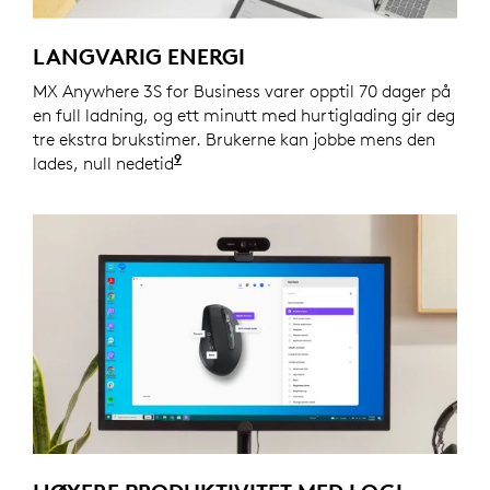
LANGVARIG ENERGI
MX Anywhere 3S for Business varer opptil 70 dager på
en full ladning, og ett minutt med hurtiglading gir deg
tre ekstra brukstimer. Brukerne kan jobbe mens den
9
lades, null nedetid
Batteritiden kan variere avhengig a