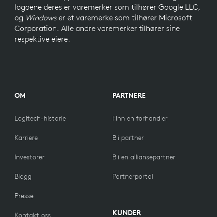
logoene deres er varemerker som tilhører Google LLC,
og
Windows
er et varemerke som tilhører Microsoft
Corporation. Alle andre varemerker tilhører sine
respektive eiere.
OM
PARTNERE
Logitech-historie
Finn en forhandler
Karriere
Bli partner
Investorer
Bli en alliansepartner
Blogg
Partnerportal
Presse
KUNDER
Kontakt oss