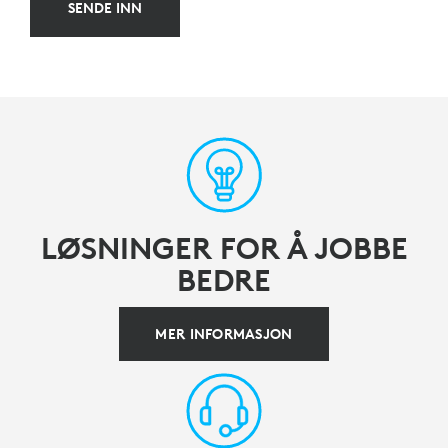
SENDE INN
LØSNINGER FOR Å JOBBE
BEDRE
MER INFORMASJON