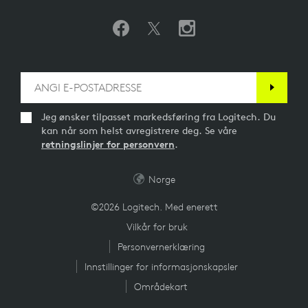
Jeg ønsker tilpasset markedsføring fra Logitech. Du
kan når som helst avregistrere deg. Se våre
retningslinjer for personvern
.
Norge
©2026 Logitech. Med enerett
Vilkår for bruk
Personvernerklæring
Innstillinger for informasjonskapsler
Områdekart