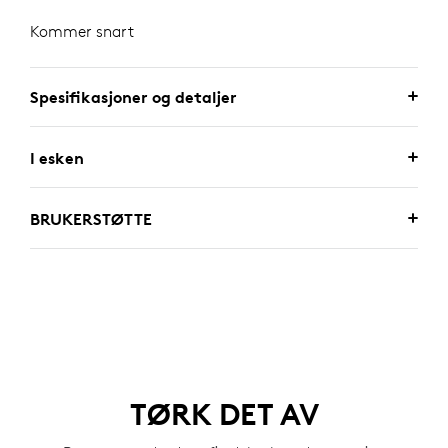
Kommer snart
Spesifikasjoner og detaljer
I esken
BRUKERSTØTTE
TØRK DET AV