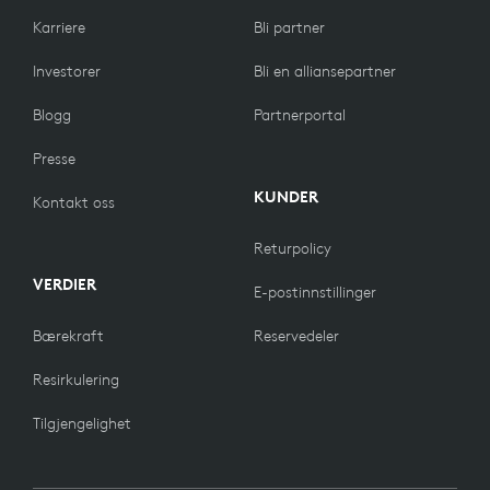
Karriere
Bli partner
Investorer
Bli en alliansepartner
Blogg
Partnerportal
Presse
KUNDER
Kontakt oss
Returpolicy
VERDIER
E-postinnstillinger
Bærekraft
Reservedeler
Resirkulering
Tilgjengelighet