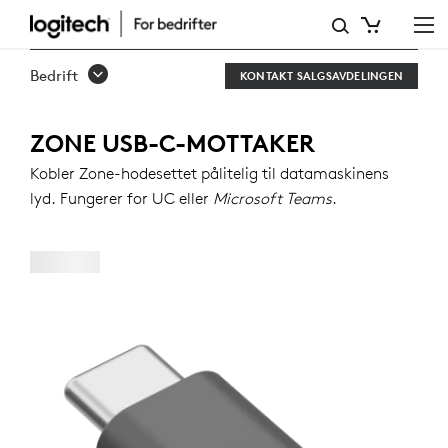
ZONE
USB-
Bedrift
KONTAKT SALGSAVDELINGEN
C-
MOTTAKER
ZONE USB-C-MOTTAKER
Kobler Zone-hodesettet pålitelig til datamaskinens
lyd. Fungerer for UC eller
Microsoft Teams
.