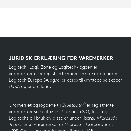
JURIDISK ERKLÆRING FOR VAREMERKER
Logitech, Logi, Zone og Logitech-logoen er
varemerker eller registrerte varemerker som tilhører
Logitech Europe SA og/eller deres tilknyttede selskaper
i USA og andre land.
®
Ordmerket og logoene til
Bluetooth
er registrerte
varemerker som tilhører Bluetooth SIG, Inc., og
Logitechs all bruk av disse er under lisens.
Microsoft
Teams
er et varemerke for Microsoft Corporation.
USB-C
er et varemerke som tilhører USB