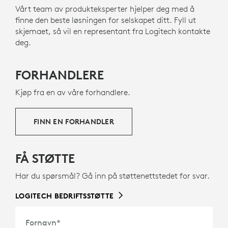
Vårt team av produkteksperter hjelper deg med å
finne den beste løsningen for selskapet ditt. Fyll ut
skjemaet, så vil en representant fra Logitech kontakte
deg.
FORHANDLERE
Kjøp fra en av våre forhandlere.
FINN EN FORHANDLER
FÅ STØTTE
Har du spørsmål? Gå inn på støttenettstedet for svar.
LOGITECH BEDRIFTSSTØTTE
Fornavn
*