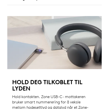
HOLD DEG TILKOBLET TIL
LYDEN
Hold kontakten. Zone USB-C
-
mottakeren
bruker smart nummerering for å veksle
mellom hodesettlyd og datalyd når et Zone-