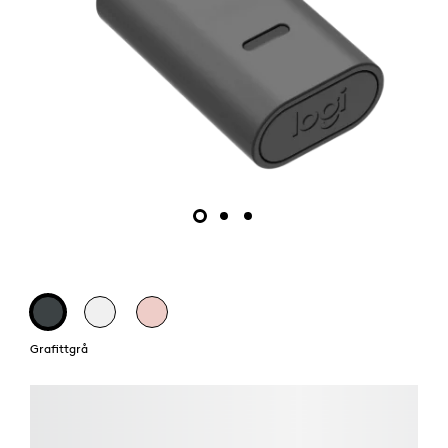
Grafittgrå