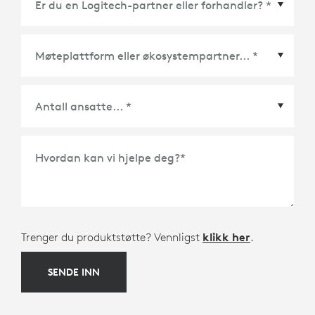
Møteplattform eller økosystempartner
*
Hvordan kan vi hjelpe deg?
*
Trenger du produktstøtte? Vennligst
klikk her
.
SENDE INN