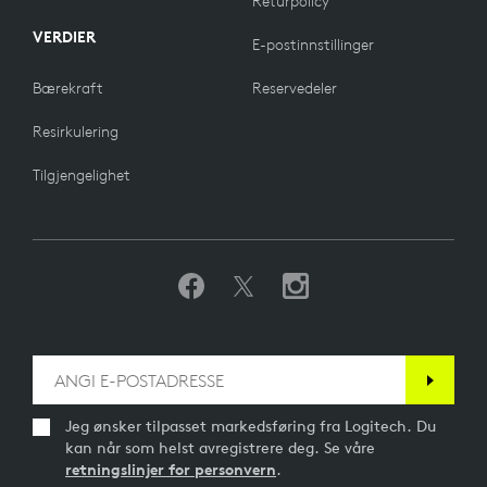
Returpolicy
VERDIER
E-postinnstillinger
Bærekraft
Reservedeler
Resirkulering
Tilgjengelighet
Jeg ønsker tilpasset markedsføring fra Logitech. Du
kan når som helst avregistrere deg. Se våre
retningslinjer for personvern
.