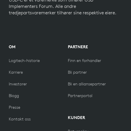
Implementers Forum. Alle andre
tredjepartsvaremerker tilhører sine respektive eiere.
OM
PARTNERE
Logitech-historie
Finn en forhandler
Karriere
Bli partner
Investorer
Bli en alliansepartner
Blogg
Partnerportal
Presse
KUNDER
Kontakt oss