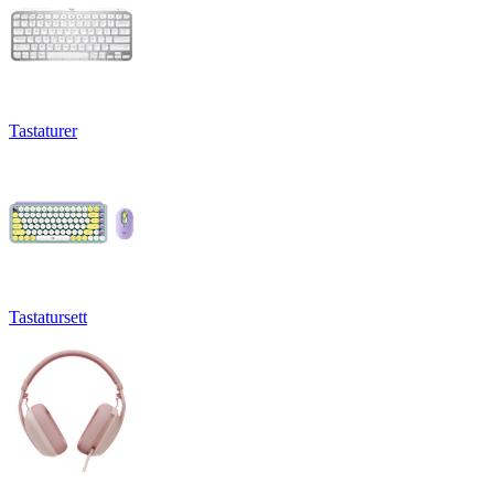
Tastaturer
Tastatursett