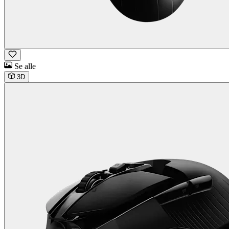
Se alle
3D