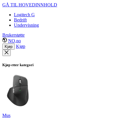
GÅ TIL HOVEDINNHOLD
Logitech G
Bedrift
Undervisning
Brukerstøtte
NO,no
Kjøp
Kjøp
Kjøp etter kategori
Mus