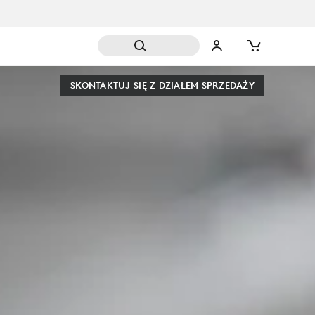
SKONTAKTUJ SIĘ Z DZIAŁEM SPRZEDAŻY