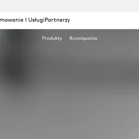
mowanie I Usługi
Partnerzy
Produkty
Rozwiązania