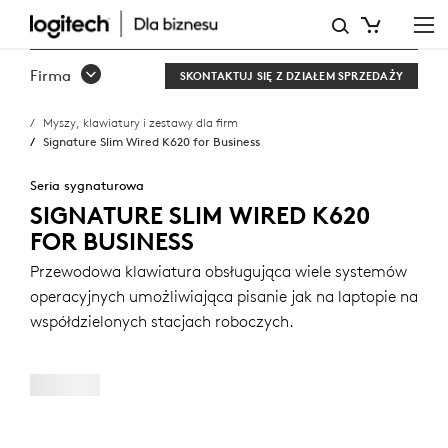
SIGNATURE
SLIM
Firma
SKONTAKTUJ SIĘ Z DZIAŁEM SPRZEDAŻY
WIRED
Myszy, klawiatury i zestawy dla firm
K620
Signature Slim Wired K620 for Business
FOR
Seria sygnaturowa
BUSINESS
SIGNATURE SLIM WIRED K620
FOR BUSINESS
Przewodowa klawiatura obsługująca wiele systemów
operacyjnych umożliwiająca pisanie jak na laptopie na
współdzielonych stacjach roboczych.