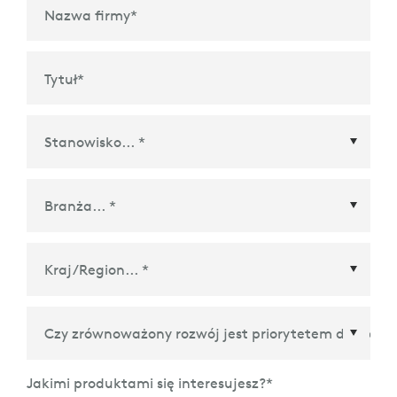
Nazwa firmy
*
Tytuł
*
Kraj/Region
*
Jakimi produktami się interesujesz?
*