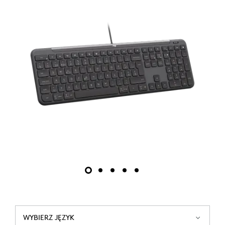
WYBIERZ JĘZYK