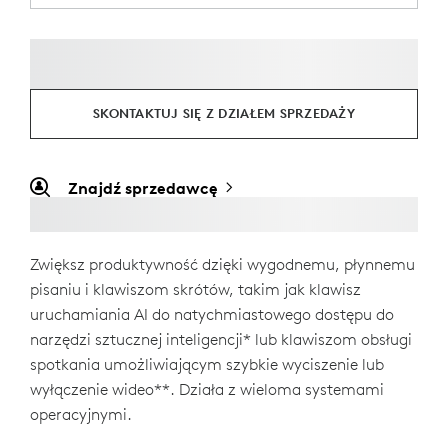
SKONTAKTUJ SIĘ Z DZIAŁEM SPRZEDAŻY
Znajdź sprzedawcę
Zwiększ produktywność dzięki wygodnemu, płynnemu
pisaniu i klawiszom skrótów, takim jak klawisz
uruchamiania AI do natychmiastowego dostępu do
narzędzi sztucznej inteligencji* lub klawiszom obsługi
spotkania umożliwiającym szybkie wyciszenie lub
wyłączenie wideo**. Działa z wieloma systemami
operacyjnymi.