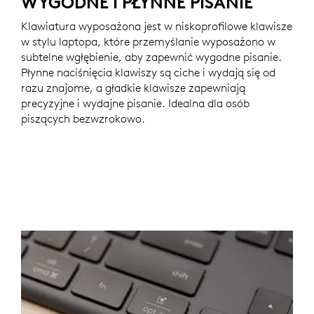
WYGODNE I PŁYNNE PISANIE
Klawiatura wyposażona jest w niskoprofilowe klawisze
w stylu laptopa, które przemyślanie wyposażono w
subtelne wgłębienie, aby zapewnić wygodne pisanie.
Płynne naciśnięcia klawiszy są ciche i wydają się od
razu znajome, a gładkie klawisze zapewniają
precyzyjne i wydajne pisanie. Idealna dla osób
piszących bezwzrokowo.