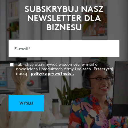
SUBSKRYBUJ NASZ
NEWSLETTER DLA
BIZNESU
E-mail
*
Tak, chcę otrzymywać wiadomości e-mail o
nowościach i produktach firmy Logitech. Przeczytaj
naszą
politykę prywatności.
WYŚLIJ