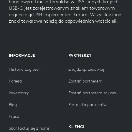
handlowym Linusa Torvaldsa w USA i innych krajach.
USB-C jest zarejestrowanym znakiem towarowym
organizacji USB Implementers Forum. Wszystkie inne
znaki towarowe należą do odpowiednich właścicieli.
INFORMACJE
PARTNERZY
Historia Logitech
Znajdź sprzedawcę
Kariera
Zostań partnerem
Inwestorzy
Zostań partnerem sojuszu
Blog
Portal dla partnerów
Prasa
KLIENCI
Skontaktuj się z nami