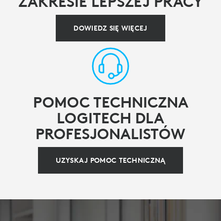
ZAKRESIE LEPSZEJ PRACY
DOWIEDZ SIĘ WIĘCEJ
POMOC TECHNICZNA
LOGITECH DLA
PROFESJONALISTÓW
UZYSKAJ POMOC TECHNICZNĄ