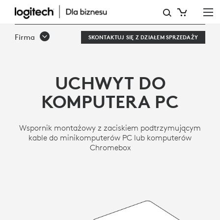
UCHWYT
LOGITECH
Firma
SKONTAKTUJ SIĘ Z DZIAŁEM SPRZEDAŻY
DO
KOMPUTERA
UCHWYT DO
PC
KOMPUTERA PC
Wspornik montażowy z zaciskiem podtrzymującym
kable do minikomputerów PC lub komputerów
Chromebox