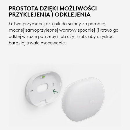
PROSTOTA DZIĘKI MOŻLIWOŚCI
PRZYKLEJENIA I ODKLEJENIA
Łatwo przymocuj czujnik do ściany za pomocą
mocnej samoprzylepnej warstwy spodniej (i łatwo go
odklej w razie potrzeby) lub użyj śrub, aby uzyskać
bardziej trwałe mocowanie.