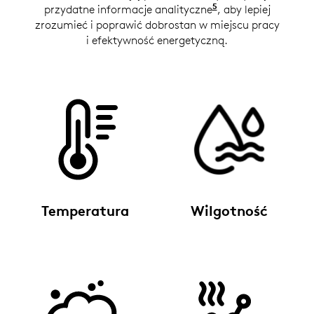
5
przydatne informacje analityczne
Dane analityczne 
, aby lepiej
zrozumieć i poprawić dobrostan w miejscu pracy
i efektywność energetyczną.
Temperatura
Wilgotność