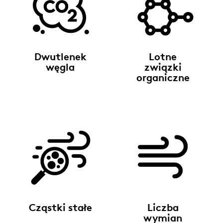
Dwutlenek
Lotne
węgla
związki
organiczne
Cząstki stałe
Liczba
wymian