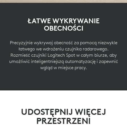
ŁATWE WYKRYWANIE
OBECNOŚCI
Precyzyjnie wykrywaj obecność za pomocą niezwykle
łatwego we wdrożeniu czujnika radarowego.
Rozmieść czujniki Logitech Spot w całym biurze, aby
umożliwić inteligentniejszą automatyzację i zapewnić
wgląd w miejsce pracy.
UDOSTĘPNIJ WIĘCEJ
PRZESTRZENI