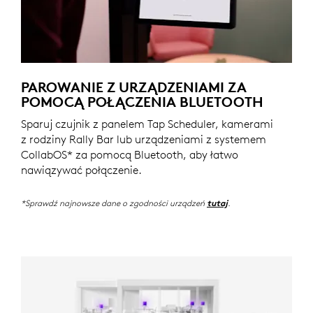
PAROWANIE Z URZĄDZENIAMI ZA
POMOCĄ POŁĄCZENIA BLUETOOTH
Sparuj czujnik z panelem Tap Scheduler, kamerami
z rodziny Rally Bar lub urządzeniami z systemem
CollabOS* za pomocą Bluetooth, aby łatwo
nawiązywać połączenie.
*Sprawdź najnowsze dane o zgodności urządzeń
.
tutaj