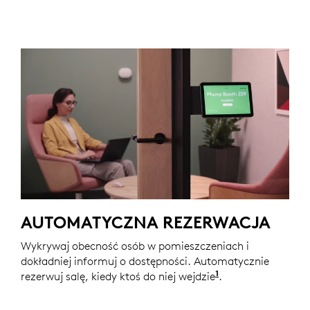
AUTOMATYCZNA REZERWACJA
Wykrywaj obecność osób w pomieszczeniach i
dokładniej informuj o dostępności. Automatycznie
1
rezerwuj salę, kiedy ktoś do niej wejdzie
Rozwiązania auto
.