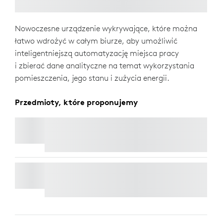
Nowoczesne urządzenie wykrywające, które można
łatwo wdrożyć w całym biurze, aby umożliwić
inteligentniejszą automatyzację miejsca pracy
i zbierać dane analityczne na temat wykorzystania
pomieszczenia, jego stanu i zużycia energii.
Przedmioty, które proponujemy
LOGITECH TAP SCHEDULER
BRAMKA LORAWAN DLA LOGITECH SPOT