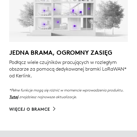
JEDNA BRAMA, OGROMNY ZASIĘG
Podłącz wiele czujników pracujących w rozległym
obszarze za pomocą dedykowanej bramki LoRaWAN*
od Kerlink.
*Pełne funkcje mogą się różnić w momencie wprowadzenia produktu.
znajdziesz najnowsze aktualizacje.
Tutaj
WIĘCEJ O BRAMCE