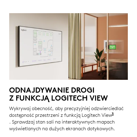
ODNAJDYWANIE DROGI
Z FUNKCJĄ LOGITECH VIEW
Wykrywaj obecność, aby precyzyjniej odzwierciedlać
3
dostępność przestrzeni z funkcją Logitech View
Wymagana 
. Sprawdzaj stan sali na interaktywnych mapach
wyświetlanych na dużych ekranach dotykowych.