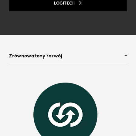
LOGITECH
Zrównoważony rozwój
T