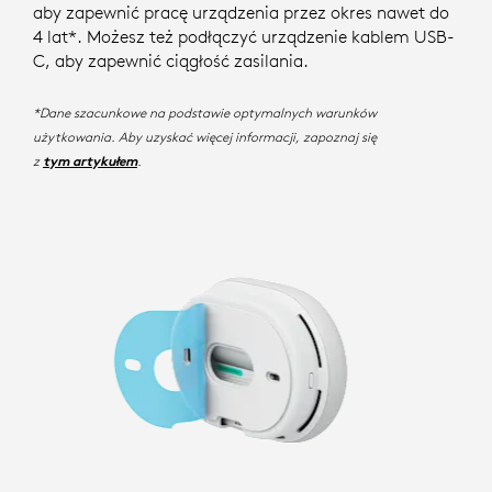
aby zapewnić pracę urządzenia przez okres nawet do
4 lat*. Możesz też podłączyć urządzenie kablem USB-
C, aby zapewnić ciągłość zasilania.
*Dane szacunkowe na podstawie optymalnych warunków
użytkowania. Aby uzyskać więcej informacji, zapoznaj się
z
.
tym artykułem