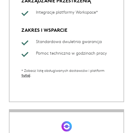
ZARZĄDZANIE PRZESTRZENIĄ
Integracje platformy Workspace*
ZAKRES I WSPARCIE
Standardowa dwuletnia gwarancja
Pomoc techniczna w godzinach pracy
* Zobacz listę obsługiwanych dostawców i platform
.
tutaj