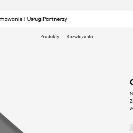
mowanie I Usługi
Partnerzy
Produkty
Rozwiązania
N
Z
M