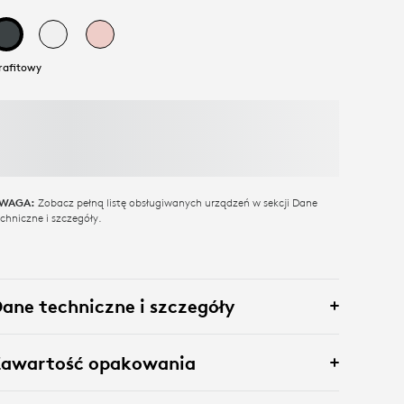
rafitowy
Zobacz pełną listę obsługiwanych urządzeń w sekcji Dane
WAGA:
echniczne i szczegóły.
ane techniczne i szczegóły
Zawartość opakowania