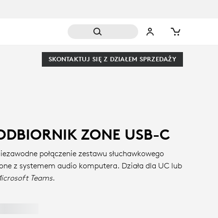
SKONTAKTUJ SIĘ Z DZIAŁEM SPRZEDAŻY
ODBIORNIK ZONE USB-C
iezawodne połączenie zestawu słuchawkowego
one z systemem audio komputera. Działa dla UC lub
icrosoft Teams
.