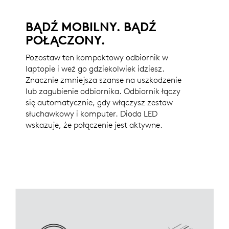
BĄDŹ MOBILNY. BĄDŹ
POŁĄCZONY.
Pozostaw ten kompaktowy odbiornik w
laptopie i weź go gdziekolwiek idziesz.
Znacznie zmniejsza szanse na uszkodzenie
lub zagubienie odbiornika. Odbiornik łączy
się automatycznie, gdy włączysz zestaw
słuchawkowy i komputer. Dioda LED
wskazuje, że połączenie jest aktywne.