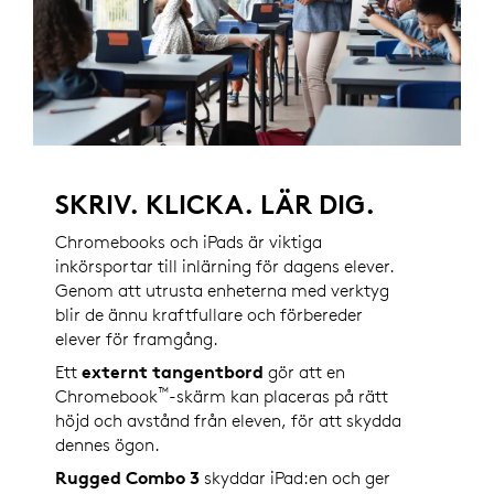
SKRIV. KLICKA. LÄR DIG.
Chromebooks och iPads är viktiga
inkörsportar till inlärning för dagens elever.
Genom att utrusta enheterna med verktyg
blir de ännu kraftfullare och förbereder
elever för framgång.
Ett
externt tangentbord
gör att en
™
Chromebook
-skärm kan placeras på rätt
höjd och avstånd från eleven, för att skydda
dennes ögon.
Rugged Combo 3
skyddar iPad:en och ger