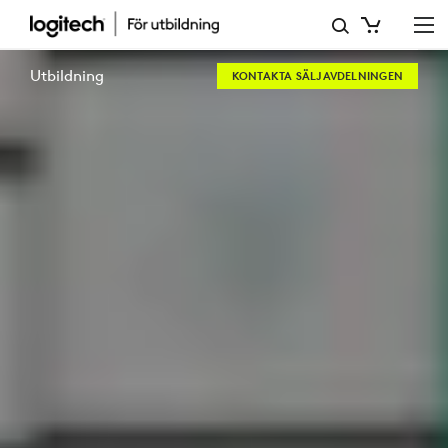
LÖSNINGAR
FÖR
Utbildning
KONTAKTA SÄLJAVDELNINGEN
ELEVER
I
KLASSRUMMET