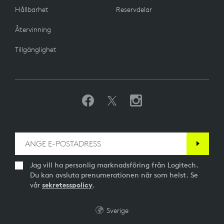
Hållbarhet
Reservdelar
Återvinning
Tillgänglighet
Jag vill ha personlig marknadsföring från Logitech.
Du kan avsluta prenumerationen när som helst. Se
vår
sekretesspolicy
.
Sverige