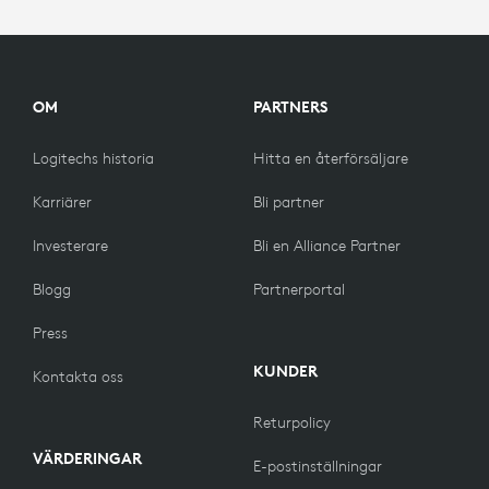
OM
PARTNERS
Logitechs historia
Hitta en återförsäljare
Karriärer
Bli partner
Investerare
Bli en Alliance Partner
Blogg
Partnerportal
Press
KUNDER
Kontakta oss
Returpolicy
VÄRDERINGAR
E-postinställningar