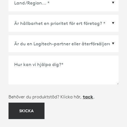
Land/Region
*
Hur kan vi hjälpa dig?
*
Behöver du produktstöd? Klicka här,
tack
.
SKICKA