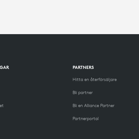
NGAR
PARTNERS
Hitta en återförsäljare
g
Bli partner
het
Bli en Alliance Partner
Partnerportal