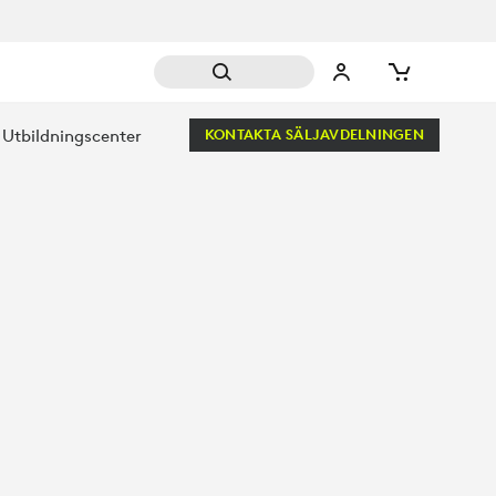
Utbildningscenter
KONTAKTA SÄLJAVDELNINGEN