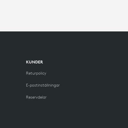
KUNDER
Returpolicy
E-postinställningar
Reservdelar