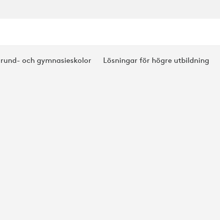
grund- och gymnasieskolor
Lösningar för högre utbildning
OK