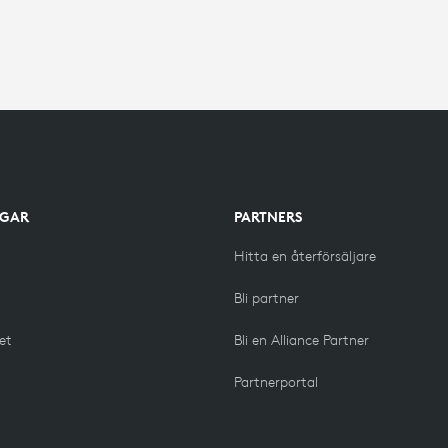
NGAR
PARTNERS
Hitta en återförsäljare
g
Bli partner
het
Bli en Alliance Partner
Partnerportal