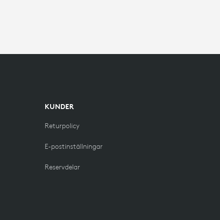
KUNDER
Returpolicy
E-postinställningar
Reservdelar