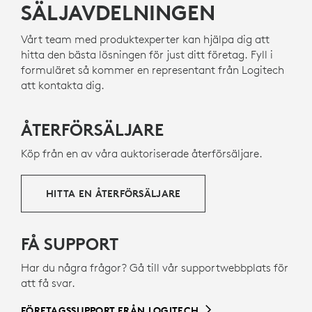
SÄLJAVDELNINGEN
Vårt team med produktexperter kan hjälpa dig att
hitta den bästa lösningen för just ditt företag. Fyll i
formuläret så kommer en representant från Logitech
att kontakta dig.
ÅTERFÖRSÄLJARE
Köp från en av våra auktoriserade återförsäljare.
HITTA EN ÅTERFÖRSÄLJARE
FÅ SUPPORT
Har du några frågor? Gå till vår supportwebbplats för
att få svar.
FÖRETAGSSUPPORT FRÅN LOGITECH