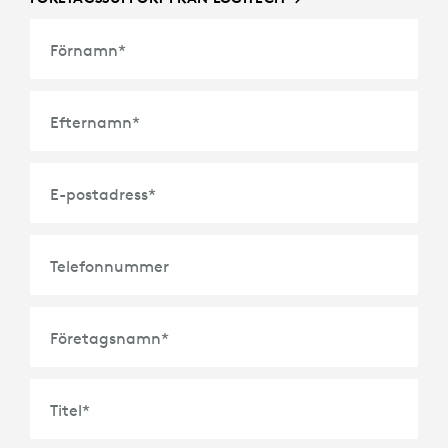
Förnamn
*
Efternamn
*
E-postadress
*
Telefonnummer
Företagsnamn
*
Titel
*