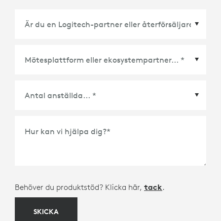
Mötesplattform eller ekosystempartner
*
Hur kan vi hjälpa dig?
*
Behöver du produktstöd? Klicka här,
tack
.
SKICKA