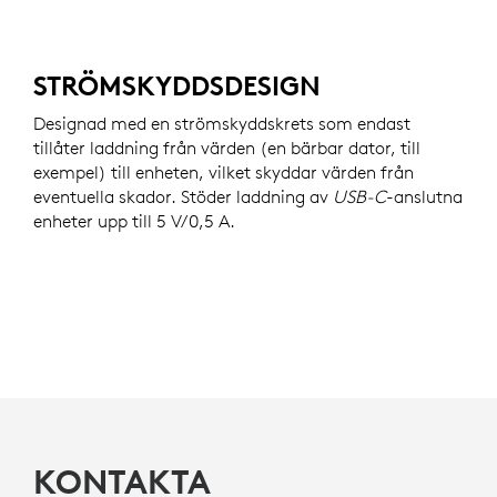
STRÖMSKYDDSDESIGN
Designad med en strömskyddskrets som endast
tillåter laddning från värden (en bärbar dator, till
exempel) till enheten, vilket skyddar värden från
eventuella skador. Stöder laddning av
USB-C
-anslutna
enheter upp till 5 V/0,5 A.
KONTAKTA