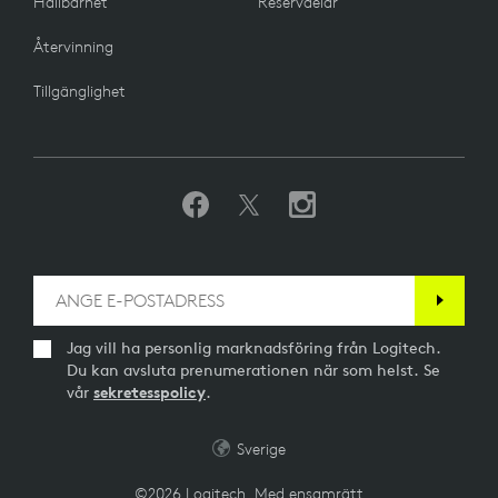
Hållbarhet
Reservdelar
Återvinning
Tillgänglighet
Jag vill ha personlig marknadsföring från Logitech.
Du kan avsluta prenumerationen när som helst. Se
vår
sekretesspolicy
.
Sverige
©2026 Logitech. Med ensamrätt