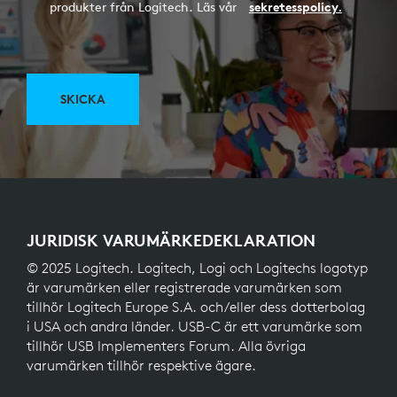
produkter från Logitech. Läs vår
sekretesspolicy.
SKICKA
JURIDISK VARUMÄRKEDEKLARATION
© 2025 Logitech. Logitech, Logi och Logitechs logotyp
är varumärken eller registrerade varumärken som
tillhör Logitech Europe S.A. och/eller dess dotterbolag
i USA och andra länder. USB-C är ett varumärke som
tillhör USB Implementers Forum. Alla övriga
varumärken tillhör respektive ägare.